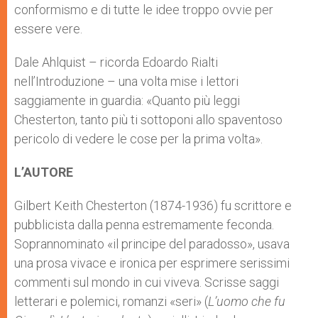
conformismo e di tutte le idee troppo ovvie per
essere vere.
Dale Ahlquist – ricorda Edoardo Rialti
nell’Introduzione – una volta mise i lettori
saggiamente in guardia: «Quanto più leggi
Chesterton, tanto più ti sottoponi allo spaventoso
pericolo di vedere le cose per la prima volta».
L’AUTORE
Gilbert Keith Chesterton (1874-1936) fu scrittore e
pubblicista dalla penna estremamente feconda.
Soprannominato «il principe del paradosso», usava
una prosa vivace e ironica per esprimere serissimi
commenti sul mondo in cui viveva. Scrisse saggi
letterari e polemici, romanzi «seri» (
L’uomo che fu