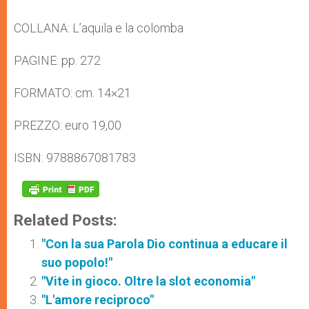
COLLANA: L’aquila e la colomba
PAGINE: pp. 272
FORMATO: cm. 14×21
PREZZO: euro 19,00
ISBN: 9788867081783
Related Posts:
"Con la sua Parola Dio continua a educare il
suo popolo!"
"Vite in gioco. Oltre la slot economia"
"L'amore reciproco"