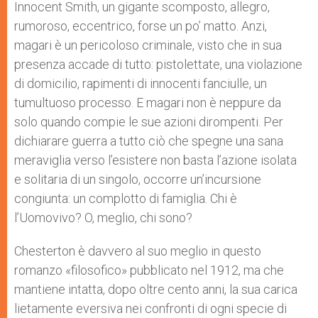
Innocent Smith, un gigante scomposto, allegro,
rumoroso, eccentrico, forse un po’ matto. Anzi,
magari è un pericoloso criminale, visto che in sua
presenza accade di tutto: pistolettate, una violazione
di domicilio, rapimenti di innocenti fanciulle, un
tumultuoso processo. E magari non è neppure da
solo quando compie le sue azioni dirompenti. Per
dichiarare guerra a tutto ciò che spegne una sana
meraviglia verso l’esistere non basta l’azione isolata
e solitaria di un singolo, occorre un’incursione
congiunta: un complotto di famiglia. Chi è
l’Uomovivo? O, meglio, chi sono?
Chesterton è davvero al suo meglio in questo
romanzo «filosofico» pubblicato nel 1912, ma che
mantiene intatta, dopo oltre cento anni, la sua carica
lietamente eversiva nei confronti di ogni specie di