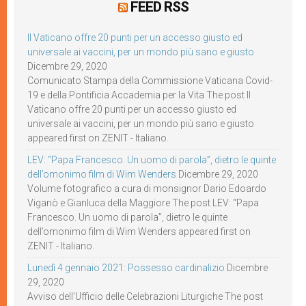
FEED RSS
Il Vaticano offre 20 punti per un accesso giusto ed
universale ai vaccini, per un mondo più sano e giusto
Dicembre 29, 2020
Comunicato Stampa della Commissione Vaticana Covid-
19 e della Pontificia Accademia per la Vita The post Il
Vaticano offre 20 punti per un accesso giusto ed
universale ai vaccini, per un mondo più sano e giusto
appeared first on ZENIT - Italiano.
LEV: “Papa Francesco. Un uomo di parola”, dietro le quinte
dell’omonimo film di Wim Wenders
Dicembre 29, 2020
Volume fotografico a cura di monsignor Dario Edoardo
Viganò e Gianluca della Maggiore The post LEV: “Papa
Francesco. Un uomo di parola”, dietro le quinte
dell’omonimo film di Wim Wenders appeared first on
ZENIT - Italiano.
Lunedì 4 gennaio 2021: Possesso cardinalizio
Dicembre
29, 2020
Avviso dell’Ufficio delle Celebrazioni Liturgiche The post