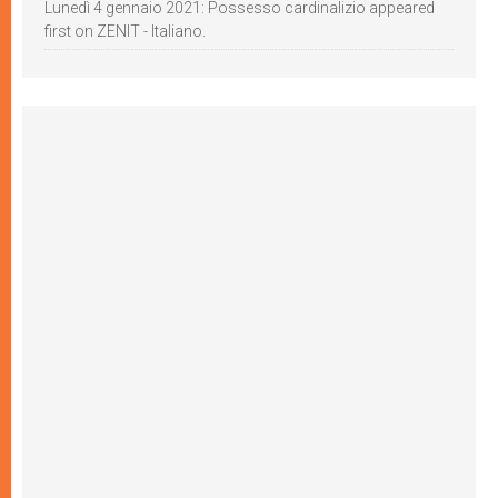
Lunedì 4 gennaio 2021: Possesso cardinalizio appeared
first on ZENIT - Italiano.