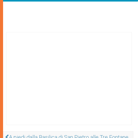
A piedi dalla Basilica di San Pietro alle Tre Fontane