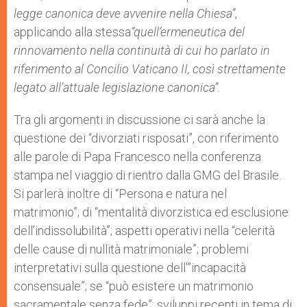
legge canonica deve avvenire nella Chiesa”
,
applicando alla stessa
“quell’ermeneutica del
rinnovamento nella continuità di cui ho parlato in
riferimento al Concilio Vaticano II, così strettamente
legato all’attuale legislazione canonica”.
Tra gli argomenti in discussione ci sarà anche la
questione dei “divorziati risposati”, con riferimento
alle parole di Papa Francesco nella conferenza
stampa nel viaggio di rientro dalla GMG del Brasile.
Si parlerà inoltre di “Persona e natura nel
matrimonio”; di “mentalità divorzistica ed esclusione
dell’indissolubilità”; aspetti operativi nella “celerità
delle cause di nullità matrimoniale”; problemi
interpretativi sulla questione dell'”incapacità
consensuale”; se “può esistere un matrimonio
sacramentale senza fede”; sviluppi recenti in tema di