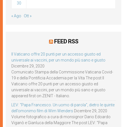
30
« Ago
Ott »
FEED RSS
Il Vaticano offre 20 punti per un accesso giusto ed
universale ai vaccini, per un mondo più sano e giusto
Dicembre 29, 2020
Comunicato Stampa della Commissione Vaticana Covid-
19 e della Pontificia Accademia per la Vita The post Il
Vaticano offre 20 punti per un accesso giusto ed
universale ai vaccini, per un mondo più sano e giusto
appeared first on ZENIT - Italiano.
LEV: “Papa Francesco. Un uomo di parola”, dietro le quinte
dell’omonimo film di Wim Wenders
Dicembre 29, 2020
Volume fotografico a cura di monsignor Dario Edoardo
Viganò e Gianluca della Maggiore The post LEV: “Papa