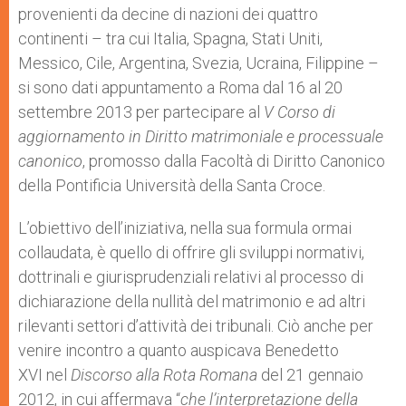
provenienti da decine di nazioni dei quattro
continenti – tra cui Italia, Spagna, Stati Uniti,
Messico, Cile, Argentina, Svezia, Ucraina, Filippine –
si sono dati appuntamento a Roma dal 16 al 20
settembre 2013 per partecipare al
V Corso di
aggiornamento in Diritto matrimoniale e processuale
canonico
, promosso dalla Facoltà di Diritto Canonico
della Pontificia Università della Santa Croce.
L’obiettivo dell’iniziativa, nella sua formula ormai
collaudata, è quello di offrire gli sviluppi normativi,
dottrinali e giurisprudenziali relativi al processo di
dichiarazione della nullità del matrimonio e ad altri
rilevanti settori d’attività dei tribunali. Ciò anche per
venire incontro a quanto auspicava Benedetto
XVI nel
Discorso alla Rota Romana
del 21 gennaio
2012, in cui affermava “
che l’interpretazione della