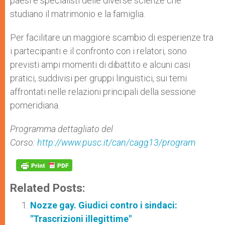
paesi e specialisti delle diverse scienze che
studiano il matrimonio e la famiglia.
Per facilitare un maggiore scambio di esperienze tra
i partecipanti e il confronto con i relatori, sono
previsti ampi momenti di dibattito e alcuni casi
pratici, suddivisi per gruppi linguistici, sui temi
affrontati nelle relazioni principali della sessione
pomeridiana.
Programma dettagliato del
Corso:
http://www.pusc.it/can/cagg13/program
Related Posts:
Nozze gay. Giudici contro i sindaci:
"Trascrizioni illegittime"