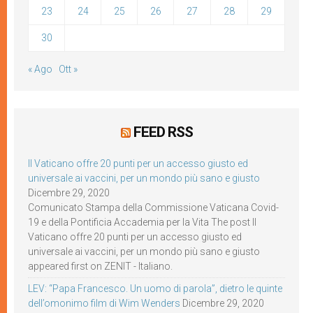
23
24
25
26
27
28
29
30
« Ago
Ott »
FEED RSS
Il Vaticano offre 20 punti per un accesso giusto ed
universale ai vaccini, per un mondo più sano e giusto
Dicembre 29, 2020
Comunicato Stampa della Commissione Vaticana Covid-
19 e della Pontificia Accademia per la Vita The post Il
Vaticano offre 20 punti per un accesso giusto ed
universale ai vaccini, per un mondo più sano e giusto
appeared first on ZENIT - Italiano.
LEV: “Papa Francesco. Un uomo di parola”, dietro le quinte
dell’omonimo film di Wim Wenders
Dicembre 29, 2020