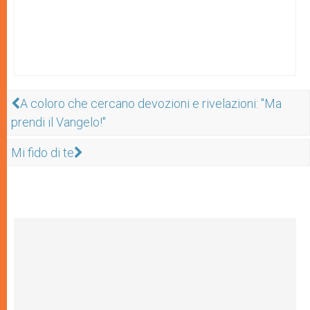
A coloro che cercano devozioni e rivelazioni: "Ma
prendi il Vangelo!"
Mi fido di te