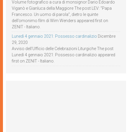
Volume fotografico a cura di monsignor Dario Edoardo
Viganò e Gianluca della Maggiore The post LEV: “Papa
Francesco. Un uomo di parola”, dietro le quinte
dell’omonimo film di Wim Wenders appeared first on
ZENIT - Italiano.
Lunedì 4 gennaio 2021: Possesso cardinalizio
Dicembre
29, 2020
Avviso dell’Ufficio delle Celebrazioni Liturgiche The post
Lunedì 4 gennaio 2021: Possesso cardinalizio appeared
first on ZENIT - Italiano.