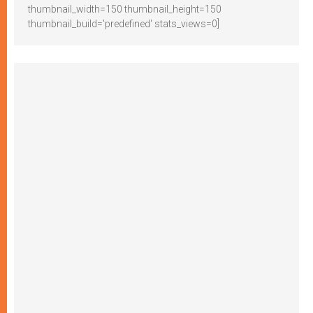
thumbnail_width=150 thumbnail_height=150
thumbnail_build='predefined' stats_views=0]