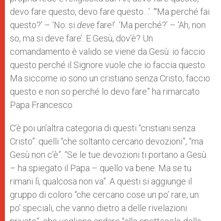
devo fare questo, devo fare questo…’. “‘Ma perché fai
questo?’ – ‘No: si
deve
fare!’. ‘Ma perché?’ – ‘Ah, non
so, ma si deve fare’. E Gesù, dov’è? Un
comandamento è valido se viene da Gesù: io faccio
questo perché il Signore vuole che io faccia questo.
Ma siccome io sono un cristiano senza Cristo, faccio
questo e non so perché lo devo fare” ha rimarcato
Papa Francesco.
C’è poi un’altra categoria di questi “cristiani senza
Cristo”: quelli “che soltanto cercano devozioni”, “ma
Gesù non c’è”. “Se le tue devozioni ti portano a Gesù
– ha spiegato il Papa – quello va bene. Ma se tu
rimani lì, qualcosa non va”. A questi si aggiunge il
gruppo di coloro “che cercano cose un po’ rare, un
po’ speciali, che vanno dietro a delle rivelazioni