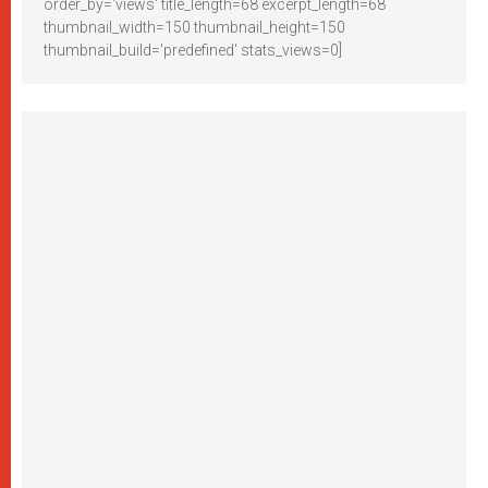
order_by='views' title_length=68 excerpt_length=68
thumbnail_width=150 thumbnail_height=150
thumbnail_build='predefined' stats_views=0]