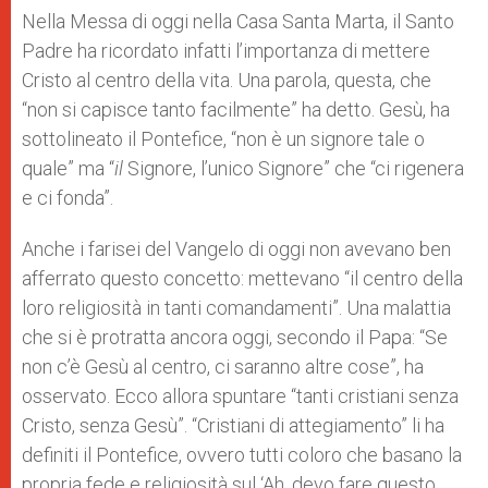
Nella Messa di oggi nella Casa Santa Marta, il Santo
Padre ha ricordato infatti l’importanza di mettere
Cristo al centro della vita. Una parola, questa, che
“non si capisce tanto facilmente” ha detto. Gesù, ha
sottolineato il Pontefice, “non è un signore tale o
quale” ma “
il
Signore, l’unico Signore” che “ci rigenera
e ci fonda”.
Anche i farisei del Vangelo di oggi non avevano ben
afferrato questo concetto: mettevano “il centro della
loro religiosità in tanti comandamenti”. Una malattia
che si è protratta ancora oggi, secondo il Papa: “Se
non c’è Gesù al centro, ci saranno altre cose”, ha
osservato. Ecco allora spuntare “tanti cristiani senza
Cristo, senza Gesù”. “Cristiani di attegiamento” li ha
definiti il Pontefice, ovvero tutti coloro che basano la
propria fede e religiosità sul ‘Ah, devo fare questo,