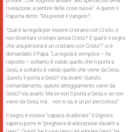
private”, che vogliono andare “allo spettacolo della
rivelazione, a sentire delle cose nuove”. A questi il
Papa ha detto: “Ma prendi il Vangelo!”:
“Qual è la regola per essere cristiano con Cristo, e
non diventare cristiani senza Cristo? E qual è il segno
che una persona è un cristiano
con
Cristo?” si è
domandato il Papa. “La regola è semplice – ha
risposto – soltanto è valido quello che ti porta a
Gesù, e soltanto è valido quello che viene da Gesù…
Questo ti porta a Gesù? Vai avanti. Questo
comandamento, questo atteggiamento viene da
Gesù? Vai avanti. Ma se non ti porta a Gesù e se non
viene da Gesù, ma … non si sa, è un po’ pericoloso”.
Il segno è essere “capace di adorare” il Signore,
sapersi porre in “preghiera di adorazione davanti a
Gesù”. Quindi “se tu non riesci ad adorare Gesù” ha