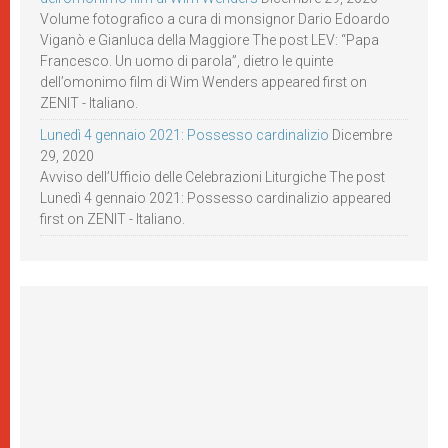
Volume fotografico a cura di monsignor Dario Edoardo
Viganò e Gianluca della Maggiore The post LEV: “Papa
Francesco. Un uomo di parola”, dietro le quinte
dell’omonimo film di Wim Wenders appeared first on
ZENIT - Italiano.
Lunedì 4 gennaio 2021: Possesso cardinalizio
Dicembre
29, 2020
Avviso dell’Ufficio delle Celebrazioni Liturgiche The post
Lunedì 4 gennaio 2021: Possesso cardinalizio appeared
first on ZENIT - Italiano.