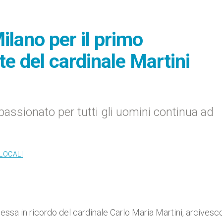
lano per il primo
te del cardinale Martini
ppassionato per tutti gli uomini continua ad
LOCALI
Messa in ricordo del cardinale Carlo Maria Martini, arcives