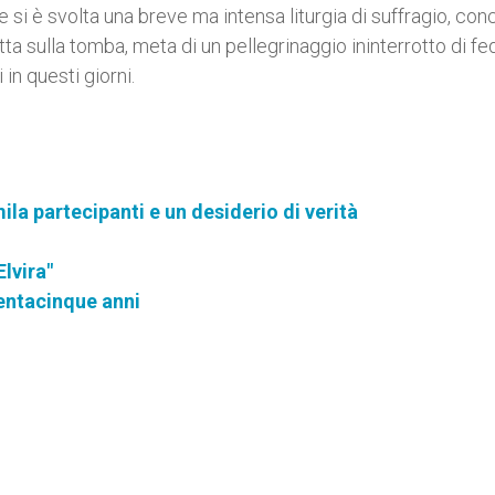
e si è svolta una breve ma intensa liturgia di suffragio, con
a sulla tomba, meta di un pellegrinaggio ininterrotto di fed
in questi giorni.
a partecipanti e un desiderio di verità
lvira"
rentacinque anni