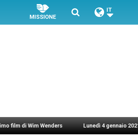
IT
MISSIONE
i Wim Wenders
Lunedì 4 gennaio 2021: Possesso 