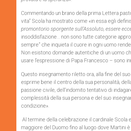
Commentando un brano della prima Lettera pastor
vita” Scola ha mostrato come «in essa egli definis
promontorio sporgente sull’Assoluto, essere ecce
insoddisfazione… non sono tutte categorie appropri
sempre” che inquieta il cuore in ogni uomo rend
Non esistono domande autentiche di un uomo che non
usare l’espressione di Papa Francesco – sono inna
Questo insegnamento riletto ora, alla fine del su
esprime bene il centro della sua personalità, dell
passione civile, dell’indomito tentativo di indagar
complessità della sua persona e del suo insegna
condizione».
Al termine della celebrazione il cardinale Scola e
maggiore del Duomo fino al luogo dove Martini è se