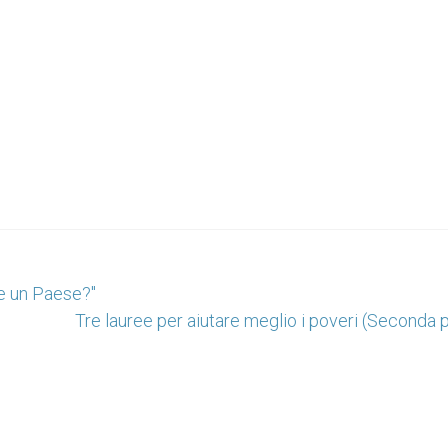
re un Paese?"
Tre lauree per aiutare meglio i poveri (Seconda 