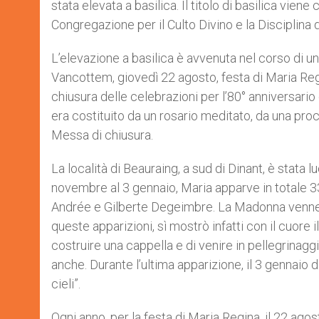
stata elevata a basilica. Il titolo di basilica vi
r
Congregazione per il Culto Divino e la Disciplina
L’elevazione a basilica è avvenuta nel corso di
Vancottem, giovedì 22 agosto, festa di Maria Regi
chiusura delle celebrazioni per l’80° anniversario
era costituito da un rosario meditato, da una proc
Messa di chiusura.
La località di Beauraing, a sud di Dinant, è stata
novembre al 3 gennaio, Maria apparve in totale 33
Andrée e Gilberte Degeimbre. La Madonna venne c
queste apparizioni, sì mostrò infatti con il cuore 
costruire una cappella e di venire in pellegrinaggi
anche. Durante l’ultima apparizione, il 3 gennaio d
cieli”.
Ogni anno, per la festa di Maria Regina, il 22 ago