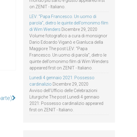
mondo più sano e giusto appeared first
on ZENIT - Italiano.
LEV: “Papa Francesco. Un uomo di
parola”, dietro le quinte dell’omonimo film
di Wim Wenders
Dicembre 29, 2020
Volume fotografico a cura di monsignor
Dario Edoardo Viganò e Gianluca della
Maggiore The post LEV: “Papa
Francesco. Un uomo di parola”, dietro le
quinte dell’omonimo film di Wim Wenders
appeared first on ZENIT - Italiano.
Lunedì 4 gennaio 2021: Possesso
cardinalizio
Dicembre 29, 2020
Avviso dell’Ufficio delle Celebrazioni
Liturgiche The post Lunedì 4 gennaio
parte)
2021: Possesso cardinalizio appeared
first on ZENIT - Italiano.