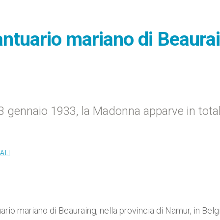
Santuario mariano di Beaura
 3 gennaio 1933, la Madonna apparve in tota
ALI
ario mariano di Beauraing, nella provincia di Namur, in Belgi