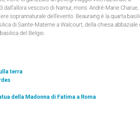
943 dall’allora vescovo di Namur, mons. André-Marie Charue, 
rattere soprannaturale dell’evento. Beauraing è la quarta basil
lica di Sainte-Materne a Walcourt, della chiesa abbaziale 
 basilica del Belgio.
lla terra
urdes
tatua della Madonna di Fatima a Roma