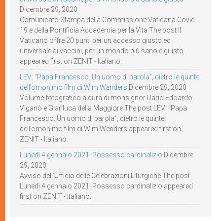
Dicembre 29, 2020
Comunicato Stampa della Commissione Vaticana Covid-
19 e della Pontificia Accademia per la Vita The post Il
Vaticano offre 20 punti per un accesso giusto ed
universale ai vaccini, per un mondo più sano e giusto
appeared first on ZENIT - Italiano.
LEV: “Papa Francesco. Un uomo di parola”, dietro le quinte
dell’omonimo film di Wim Wenders
Dicembre 29, 2020
Volume fotografico a cura di monsignor Dario Edoardo
Viganò e Gianluca della Maggiore The post LEV: “Papa
Francesco. Un uomo di parola”, dietro le quinte
dell’omonimo film di Wim Wenders appeared first on
ZENIT - Italiano.
Lunedì 4 gennaio 2021: Possesso cardinalizio
Dicembre
29, 2020
Avviso dell’Ufficio delle Celebrazioni Liturgiche The post
Lunedì 4 gennaio 2021: Possesso cardinalizio appeared
first on ZENIT - Italiano.