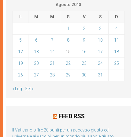
Agosto 2013
L
M
M
G
V
S
D
1
2
3
4
5
6
7
8
9
10
11
12
13
14
15
16
17
18
19
20
21
22
23
24
25
26
27
28
29
30
31
« Lug
Set »
FEED RSS
Il Vaticano offre 20 punti per un accesso giusto ed
universale ai vaccini, per un mondo più sano e giusto