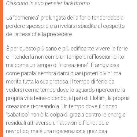
Ciascuno in suo pensier farà ritorno.
La “domenica” prolungata della ferie tenderebbe a
perdere spessore e a rivelarsi sbiadita al cospetto
dell’attesa che la precedere.
È per questo più sano e più edificante vivere le ferie
e intenderla non come un tempo di afflosciamento
ma come un tempo di “ricreazione”. È ambiziosa
come parola, sembra darci quasi poteri divini, ma
merita tutta la sua pretesa. Il tempo di ferie da
vedersi come tempo dove lo sguardo ripercorre la
propria vita bene-dicendo, al pari di Elohim, la propria
creazione ri-creandola. Un tempo dove il riposo
“sabatico” non è la colpa di grazia contro le energie
residuali attraverso un attivismo frenetico e
nevrotico, ma è una rigenerazione graziosa