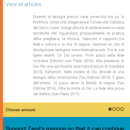
View all articles
Docente di teologia presso varie università tra cui la
Pontificia Università Gregoriana e l’Università Cattolica
del Sacro Cuore. Svolge attività di conferenziere su varie
tematiche che riguardano principalmente la pratica
della preghiera, la mistica, l’ateismo, il rapporto tra
fede e cultura e la vita di coppia. Gestisce un sito di
divulgazione teologica www.theologhia.com. Tra le sue
opere recenti: Un Dio umano. Primi passi nella fede
cristiana (Edizioni san Paolo 2013); Alla presenza di
Dio. Per una spiritualità incarnata (Il pozzo di Giacobbe
2015); Rahamim. Nelle viscere di Dio. Briciole di una
teologia della misericordia (Tau Editrice 2015); Il gioco
dell'amore. 10 passi verso la felicità di coppia (Tau
Editrice 2016); Oltre la morte di Dio. La fede alla prova
del dubbio (San Paolo 2017).