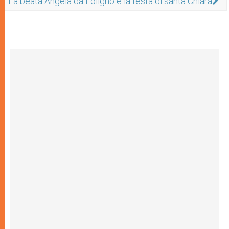
La beata Angela da Foligno e la festa di santa Chiara