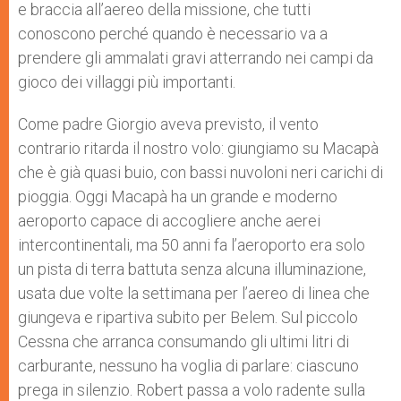
e braccia all’aereo della missione, che tutti
conoscono perché quando è necessario va a
prendere gli ammalati gravi atterrando nei campi da
gioco dei villaggi più importanti.
Come padre Giorgio aveva previsto, il vento
contrario ritarda il nostro volo: giungiamo su Macapà
che è già quasi buio, con bassi nuvoloni neri carichi di
pioggia. Oggi Macapà ha un grande e moderno
aeroporto capace di accogliere anche aerei
intercontinentali, ma 50 anni fa l’aeroporto era solo
un pista di terra battuta senza alcuna illuminazione,
usata due volte la settimana per l’aereo di linea che
giungeva e ripartiva subito per Belem. Sul piccolo
Cessna che arranca consumando gli ultimi litri di
carburante, nessuno ha voglia di parlare: ciascuno
prega in silenzio. Robert passa a volo radente sulla