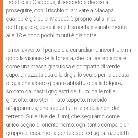
indietro ad Oiapoque, il secondo è deciso a
proseguire, con il rischio di arrivare a Macapà
quando è già buio. Macapà è proprio sulla linea
dell’Equatore, dove il sole tramonta invariabilmente
alle 18 e dopo pochi minuti è già notte.
Io non avverto il pericolo a cui andiamo incontro e mi
godo la visione della foresta, che dall’aereo appare
come una massa granulosa e compatta di verde
cupo, chiazzata qua e là di giallo scuro per la caduta
di qualche albero gigante abbattuto dalla folgore,
solcato dai nastri grigiastri dei fiumi dalle mille
giravolte: uno sterminato tappeto, morbido
all’apparenza, che segue tutte le ondulazioni del
terreno. Sulle rive dei fiumi, che seguiamo come
unico segno di orientamento, ogni tanto compare un
gruppo di capanne: la gente esce ed agita fazzoletti