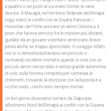
a quattro o sei posti di cui erano fornite le varie
diocesi. A Macapà, nel territorio federale dell’Amapà
(oggi stato) ai confini con la Guyana francese, i
missionari del Pime avevano un aereo Cessna a 4
posti che faceva servizio fra le missioni più distanti,
guidato da un giovane volontario americano, bravo
pilota anche se troppo spericolato. Il coraggio infatti,
non lo si dimostra buttandosi nel pericolo o
rischiando incidenti mortali:e quando si vola con un
piccolo aereo senza radio e senza grande autonomia
di volo, sulla foresta compatta per centinaia di
chilometri, trovando la direzione con la bussola e a
occhio nudo, i rischi sono sempre mortali.
Un bel giorno dovevamo tornare da Oiapoque,
all’estremo Nord dell’Amapà ai confini con la Guyana