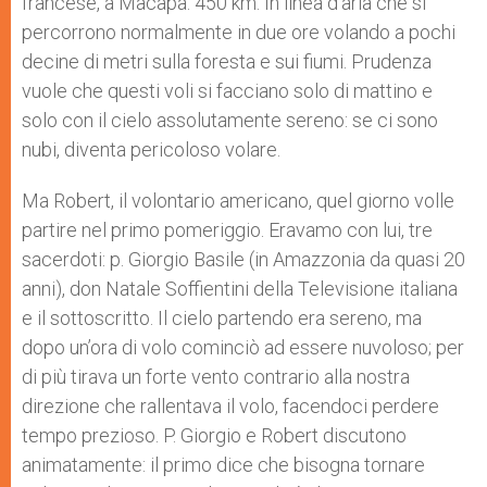
francese, a Macapà: 450 km. In linea d’aria che si
percorrono normalmente in due ore volando a pochi
decine di metri sulla foresta e sui fiumi. Prudenza
vuole che questi voli si facciano solo di mattino e
solo con il cielo assolutamente sereno: se ci sono
nubi, diventa pericoloso volare.
Ma Robert, il volontario americano, quel giorno volle
partire nel primo pomeriggio. Eravamo con lui, tre
sacerdoti: p. Giorgio Basile (in Amazzonia da quasi 20
anni), don Natale Soffientini della Televisione italiana
e il sottoscritto. Il cielo partendo era sereno, ma
dopo un’ora di volo cominciò ad essere nuvoloso; per
di più tirava un forte vento contrario alla nostra
direzione che rallentava il volo, facendoci perdere
tempo prezioso. P. Giorgio e Robert discutono
animatamente: il primo dice che bisogna tornare