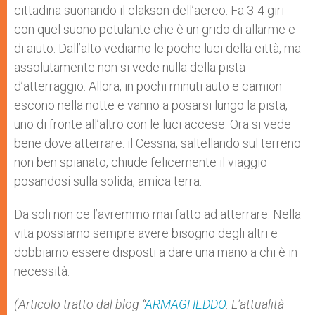
cittadina suonando il clakson dell’aereo. Fa 3-4 giri
con quel suono petulante che è un grido di allarme e
di aiuto. Dall’alto vediamo le poche luci della città, ma
assolutamente non si vede nulla della pista
d’atterraggio. Allora, in pochi minuti auto e camion
escono nella notte e vanno a posarsi lungo la pista,
uno di fronte all’altro con le luci accese. Ora si vede
bene dove atterrare: il Cessna, saltellando sul terreno
non ben spianato, chiude felicemente il viaggio
posandosi sulla solida, amica terra.
Da soli non ce l’avremmo mai fatto ad atterrare. Nella
vita possiamo sempre avere bisogno degli altri e
dobbiamo essere disposti a dare una mano a chi è in
necessità.
(Articolo tratto dal blog “
ARMAGHEDDO
. L’attualità