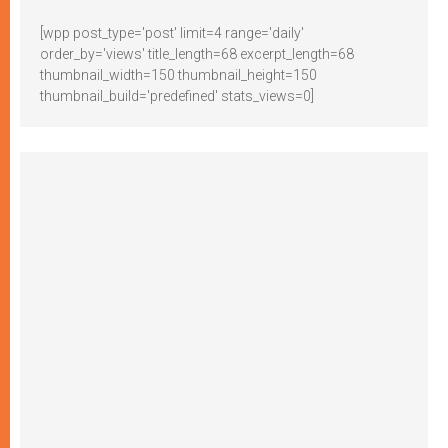
[wpp post_type='post' limit=4 range='daily'
order_by='views' title_length=68 excerpt_length=68
thumbnail_width=150 thumbnail_height=150
thumbnail_build='predefined' stats_views=0]