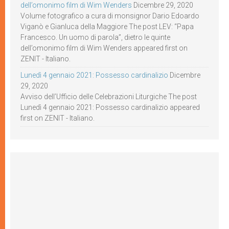
dell’omonimo film di Wim Wenders
Dicembre 29, 2020
Volume fotografico a cura di monsignor Dario Edoardo
Viganò e Gianluca della Maggiore The post LEV: “Papa
Francesco. Un uomo di parola”, dietro le quinte
dell’omonimo film di Wim Wenders appeared first on
ZENIT - Italiano.
Lunedì 4 gennaio 2021: Possesso cardinalizio
Dicembre
29, 2020
Avviso dell’Ufficio delle Celebrazioni Liturgiche The post
Lunedì 4 gennaio 2021: Possesso cardinalizio appeared
first on ZENIT - Italiano.