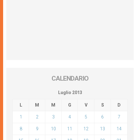
CALENDARIO
Luglio 2013
L
M
M
G
V
S
D
1
2
3
4
5
6
7
8
9
10
11
12
13
14