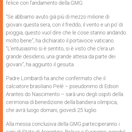
felice con l’andamento della GMG.
“Se abbiamo avuto già più di mezzo milione di
giovani questa sera, con il freddo, il vento e un po’ di
pioggia, questo vuol dire che le cose stanno andando
molto bene”, ha dichiarato il portavoce vaticano.
“L’entusiasmo si è sentito, si è visto che c’era un
grande desiderio, una grande attesa da parte dei
giovani”, ha aggiunto il gesuita.
Padre Lombardi ha anche confermato che il
calciatore brasiliano Pelé – pseudonimo di Edson
Arantes do Nascimento – sarà uno degli ospiti della
cerimonia di benedizione della bandiera olimpica,
che avrà luogo domani, giovedi 25 luglio.
Alla messa conclusiva della GMG parteciperanno i
capi di Stato di Argentina, Bolivia e Suriname, nonché