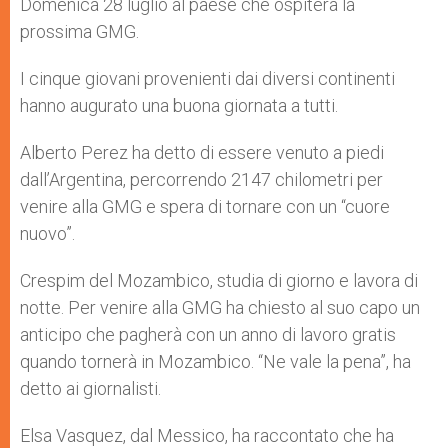
Domenica 28 luglio al​ paese che ospiterà la
prossima GMG.
I cinque giovani provenienti dai diversi continenti
hanno augurato una buona giornata a tutti.
Alberto Perez ha detto di essere venuto a piedi
dall’Argentina, percorrendo 2147 chilometri per
venire alla GMG e spera di tornare con un “cuore
nuovo”.
Crespim del Mozambico, studia di giorno e lavora di
notte. Per venire alla GMG ha chiesto al suo capo un
anticipo che pagherà con un anno di lavoro gratis
quando tornerà in Mozambico. “Ne vale la pena”, ha
detto ai giornalisti.
Elsa Vasquez, dal Messico, ha raccontato che ha