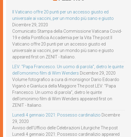
Il Vaticano offre 20 punti per un accesso giusto ed
universale ai vaccini, per un mondo più sano e giusto
Dicembre 29, 2020
Comunicato Stampa della Commissione Vaticana Covid-
19 e della Pontificia Accademia per la Vita The post Il
Vaticano offre 20 punti per un accesso giusto ed
universale ai vaccini, per un mondo più sano e giusto
appeared first on ZENIT - Italiano.
LEV: “Papa Francesco. Un uomo di parola”, dietro le quinte
dell’omonimo film di Wim Wenders
Dicembre 29, 2020
Volume fotografico a cura di monsignor Dario Edoardo
Viganò e Gianluca della Maggiore The post LEV: “Papa
Francesco. Un uomo di parola”, dietro le quinte
dell’omonimo film di Wim Wenders appeared first on
ZENIT - Italiano.
Lunedì 4 gennaio 2021: Possesso cardinalizio
Dicembre
29, 2020
Avviso dell’Ufficio delle Celebrazioni Liturgiche The post
Lunedì 4 gennaio 2021: Possesso cardinalizio appeared