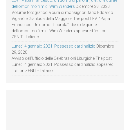
LEV: “Papa Francesco. Un uomo di parola”, dietro le quinte
dell’omonimo film di Wim Wenders
Dicembre 29, 2020
Volume fotografico a cura di monsignor Dario Edoardo
Viganò e Gianluca della Maggiore The post LEV: “Papa
Francesco. Un uomo di parola”, dietro le quinte
dell’omonimo film di Wim Wenders appeared first on
ZENIT - Italiano.
Lunedì 4 gennaio 2021: Possesso cardinalizio
Dicembre
29, 2020
Avviso dell’Ufficio delle Celebrazioni Liturgiche The post
Lunedì 4 gennaio 2021: Possesso cardinalizio appeared
first on ZENIT - Italiano.