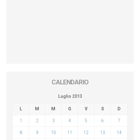
CALENDARIO
Luglio 2013
L
M
M
G
V
S
D
1
2
3
4
5
6
7
8
9
10
11
12
13
14