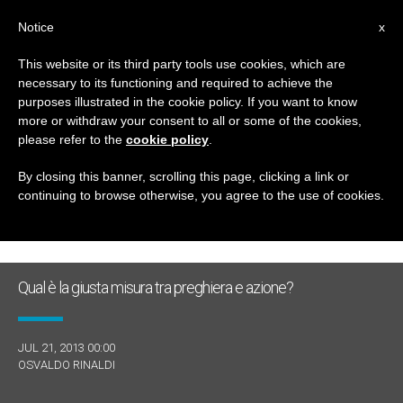
IT
Notice
x
This website or its third party tools use cookies, which are
necessary to its functioning and required to achieve the
GIORNO
purposes illustrated in the cookie policy. If you want to know
Luglio 21st, 2013
more or withdraw your consent to all or some of the cookies,
please refer to the
cookie policy
.
By closing this banner, scrolling this page, clicking a link or
continuing to browse otherwise, you agree to the use of cookies.
ULTIME NOTIZIE
Qual è la giusta misura tra preghiera e azione?
JUL 21, 2013 00:00
OSVALDO RINALDI