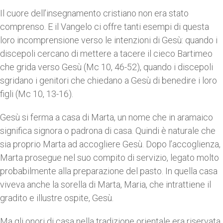
Il cuore dell’insegnamento cristiano non era stato
comprenso. E il Vangelo ci offre tanti esempi di questa
loro incomprensione verso le intenzioni di Gesù: quando i
discepoli cercano di mettere a tacere il cieco Bartimeo
che grida verso Gesù (Mc 10, 46-52), quando i discepoli
sgridano i genitori che chiedano a Gesù di benedire i loro
figli (Mc 10, 13-16).
Gesù si ferma a casa di Marta, un nome che in aramaico
significa signora o padrona di casa. Quindi è naturale che
sia proprio Marta ad accogliere Gesù. Dopo l’accoglienza,
Marta prosegue nel suo compito di servizio, legato molto
probabilmente alla preparazione del pasto. In quella casa
viveva anche la sorella di Marta, Maria, che intrattiene il
gradito e illustre ospite, Gesù.
Ma gli onori di casa nella tradizione orientale era riservata