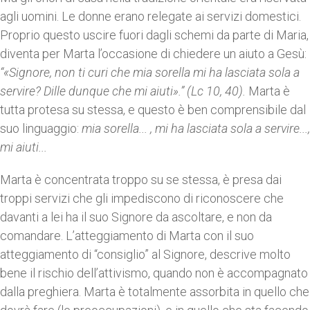
agli uomini. Le donne erano relegate ai servizi domestici.
Proprio questo uscire fuori dagli schemi da parte di Maria,
diventa per Marta l’occasione di chiedere un aiuto a Gesù:
“«Signore, non ti curi che mia sorella mi ha lasciata sola a
servire? Dille dunque che mi aiuti».” (Lc 10, 40).
Marta è
tutta protesa su stessa, e questo è ben comprensibile dal
suo linguaggio:
mia sorella... , mi ha lasciata sola a servire...,
mi aiuti...
Marta è concentrata troppo su se stessa, è presa dai
troppi servizi che gli impediscono di riconoscere che
davanti a lei ha il suo Signore da ascoltare, e non da
comandare. L’atteggiamento di Marta con il suo
atteggiamento di “consiglio” al Signore, descrive molto
bene il rischio dell’attivismo, quando non è accompagnato
dalla preghiera. Marta è totalmente assorbita in quello che