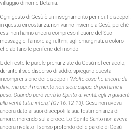
villaggio di nome Betania.
Ogni gesto di Gesù è un insegnamento per noi. I discepoli,
in questa circostanza, non vanno insieme a Gesù, perchè
essi non hanno ancora compreso il cuore del Suo
messaggio: l’amore agli ultimi, agli emarginati, a coloro
che abitano le periferie del mondo.
E del resto le parole pronunziate da Gesù nel cenacolo,
durante il suo discorso di addio, spiegano questa
incomprensione dei discepoli:
“Molte cose ho ancora da
dirvi, ma per il momento non siete capaci di portarne il
peso. Quando però verrà lo Spirito di verità, egli vi guiderà
alla verità tutta intera,” (Gv 16, 12-13).
Gesù non aveva
ancora dato ai suoi discepoli la sua testimonianza di
amore, morendo sulla croce. Lo Spirito Santo non aveva
ancora rivelato il senso profondo delle parole di Gesù.