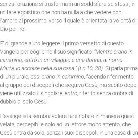
senza l’orazione si trasforma in un soddisfare se stessi, in
un fare egoistico che non ha nulla a che vedere con
l’amore al prossimo, verso il quale è orientata la volontà di
Dio per noi.
E’ di grande aiuto leggere il primo versetto di questo
Vangelo per coglierne il suo significato:
“Mentre erano in
cammino, entrò in un villaggio e una donna, di nome
Marta, lo accolse nella sua casa.” (Lc 10, 38).
Si parla prima
di un plurale, essi
erano in cammino
, facendo riferimento
al gruppo dei discepoli che seguiva Gesù, ma subito dopo
viene utilizzato il singolare,
entrò
, riferito senza ombra di
dubbio al solo Gesù.
L’evangelista sembra volere fare notare in maniera quasi
velata, percepibile solo ad un lettore molto attento, che
Gesù entra da solo, senza i suoi discepoli, in una casa di un