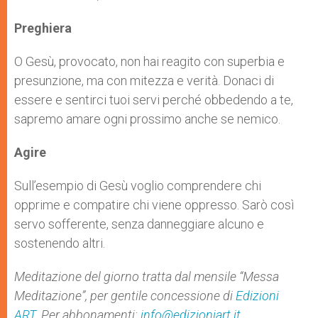
Preghiera
O Gesù, provocato, non hai reagito con superbia e
presunzione, ma con mitezza e verità. Donaci di
essere e sentirci tuoi servi perché obbedendo a te,
sapremo amare ogni prossimo anche se nemico.
Agire
Sull’esempio di Gesù voglio comprendere chi
opprime e compatire chi viene oppresso. Sarò così
servo sofferente, senza danneggiare alcuno e
sostenendo altri.
Meditazione del giorno tratta dal mensile “Messa
Meditazione”, per gentile concessione di
Edizioni
ART
.
Per abbonamenti:
info@edizioniart.it