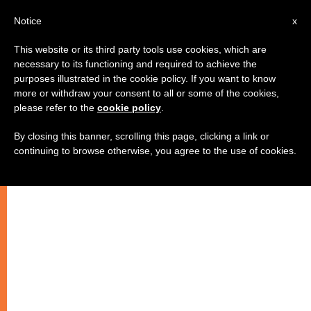
IT
Notice
x
This website or its third party tools use cookies, which are
necessary to its functioning and required to achieve the
purposes illustrated in the cookie policy. If you want to know
more or withdraw your consent to all or some of the cookies,
please refer to the
cookie policy
.
By closing this banner, scrolling this page, clicking a link or
continuing to browse otherwise, you agree to the use of cookies.