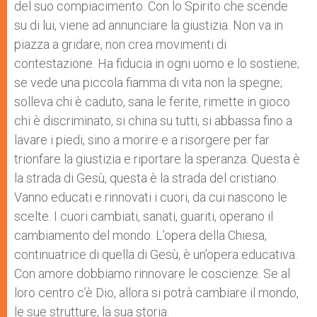
del suo compiacimento. Con lo Spirito che scende
su di lui, viene ad annunciare la giustizia. Non va in
piazza a gridare, non crea movimenti di
contestazione. Ha fiducia in ogni uomo e lo sostiene;
se vede una piccola fiamma di vita non la spegne;
solleva chi è caduto, sana le ferite, rimette in gioco
chi è discriminato, si china su tutti, si abbassa fino a
lavare i piedi, sino a morire e a risorgere per far
trionfare la giustizia e riportare la speranza. Questa è
la strada di Gesù, questa è la strada del cristiano.
Vanno educati e rinnovati i cuori, da cui nascono le
scelte. I cuori cambiati, sanati, guariti, operano il
cambiamento del mondo. L’opera della Chiesa,
continuatrice di quella di Gesù, è un’opera educativa.
Con amore dobbiamo rinnovare le coscienze. Se al
loro centro c’è Dio, allora si potrà cambiare il mondo,
le sue strutture, la sua storia.