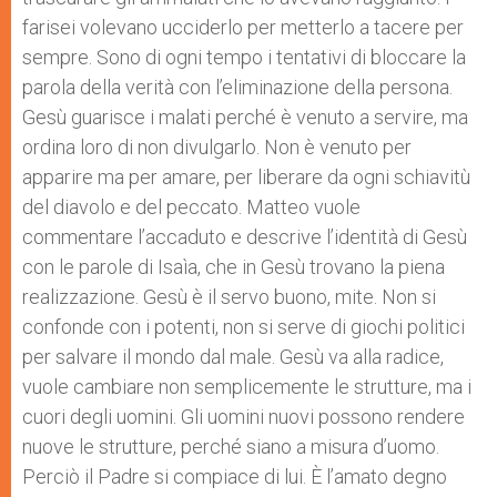
farisei volevano ucciderlo per metterlo a tacere per
sempre. Sono di ogni tempo i tentativi di bloccare la
parola della verità con l’eliminazione della persona.
Gesù guarisce i malati perché è venuto a servire, ma
ordina loro di non divulgarlo. Non è venuto per
apparire ma per amare, per liberare da ogni schiavitù
del diavolo e del peccato. Matteo vuole
commentare l’accaduto e descrive l’identità di Gesù
con le parole di Isaìa, che in Gesù trovano la piena
realizzazione. Gesù è il servo buono, mite. Non si
confonde con i potenti, non si serve di giochi politici
per salvare il mondo dal male. Gesù va alla radice,
vuole cambiare non semplicemente le strutture, ma i
cuori degli uomini. Gli uomini nuovi possono rendere
nuove le strutture, perché siano a misura d’uomo.
Perciò il Padre si compiace di lui. È l’amato degno