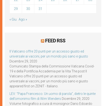
29
30
31
« Giu
Ago »
FEED RSS
Il Vaticano offre 20 punti per un accesso giusto ed
universale ai vaccini, per un mondo più sano e giusto
Dicembre 29, 2020
Comunicato Stampa della Commissione Vaticana Covid-
19 e della Pontificia Accademia per la Vita The post Il
Vaticano offre 20 punti per un accesso giusto ed
universale ai vaccini, per un mondo più sano e giusto
appeared first on ZENIT - Italiano.
LEV: “Papa Francesco. Un uomo di parola”, dietro le quinte
dell’omonimo film di Wim Wenders
Dicembre 29, 2020
Volume fotografico a cura di monsignor Dario Edoardo