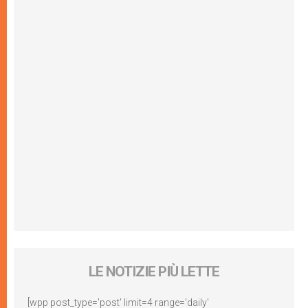
LE NOTIZIE PIÙ LETTE
[wpp post_type='post' limit=4 range='daily'