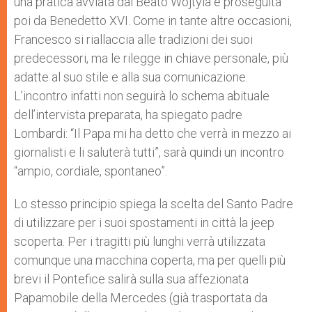
una pratica avviata dal Beato Wojtyla e proseguita
poi da Benedetto XVI. Come in tante altre occasioni,
Francesco si riallaccia alle tradizioni dei suoi
predecessori, ma le rilegge in chiave personale, più
adatte al suo stile e alla sua comunicazione.
L’incontro infatti non seguirà lo schema abituale
dell’intervista preparata, ha spiegato padre
Lombardi: “Il Papa mi ha detto che verrà in mezzo ai
giornalisti e li saluterà tutti”, sarà quindi un incontro
“ampio, cordiale, spontaneo”.
Lo stesso principio spiega la scelta del Santo Padre
di utilizzare per i suoi spostamenti in città la jeep
scoperta. Per i tragitti più lunghi verrà utilizzata
comunque una macchina coperta, ma per quelli più
brevi il Pontefice salirà sulla sua affezionata
Papamobile della Mercedes (già trasportata da