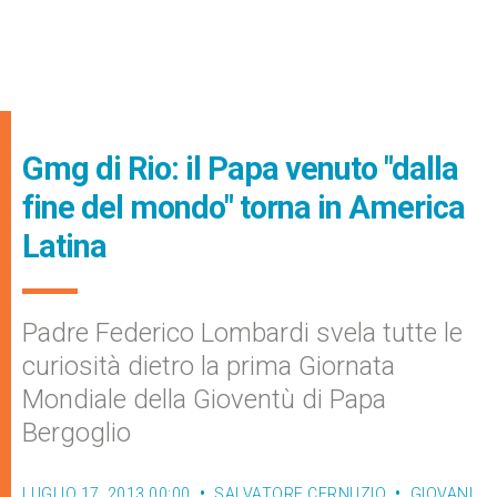
Gmg di Rio: il Papa venuto "dalla
fine del mondo" torna in America
Latina
Padre Federico Lombardi svela tutte le
curiosità dietro la prima Giornata
Mondiale della Gioventù di Papa
Bergoglio
LUGLIO 17, 2013 00:00
SALVATORE CERNUZIO
GIOVANI