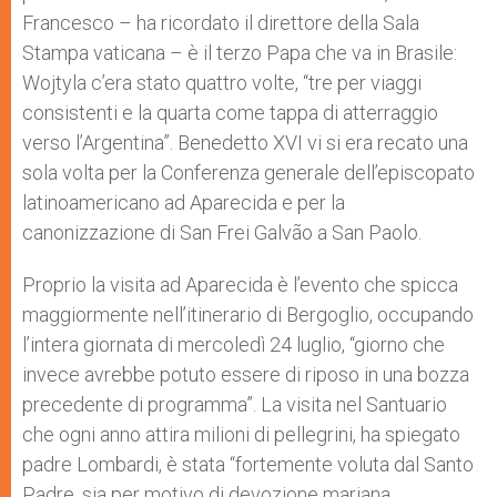
Francesco – ha ricordato il direttore della Sala
Stampa vaticana – è il terzo Papa che va in Brasile:
Wojtyla c’era stato quattro volte, “tre per viaggi
consistenti e la quarta come tappa di atterraggio
verso l’Argentina”. Benedetto XVI vi si era recato una
sola volta per la Conferenza generale dell’episcopato
latinoamericano ad Aparecida e per la
canonizzazione di San Frei Galvão a San Paolo.
Proprio la visita ad Aparecida è l’evento che spicca
maggiormente nell’itinerario di Bergoglio, occupando
l’intera giornata di mercoledì 24 luglio, “giorno che
invece avrebbe potuto essere di riposo in una bozza
precedente di programma”. La visita nel Santuario
che ogni anno attira milioni di pellegrini, ha spiegato
padre Lombardi, è stata “fortemente voluta dal Santo
Padre, sia per motivo di devozione mariana