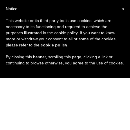
IT
Notice
x
This website or its third party tools use cookies, which are
necessary to its functioning and required to achieve the
purposes illustrated in the cookie policy. If you want to know
more or withdraw your consent to all or some of the cookies,
please refer to the
cookie policy
.
By closing this banner, scrolling this page, clicking a link or
continuing to browse otherwise, you agree to the use of cookies.