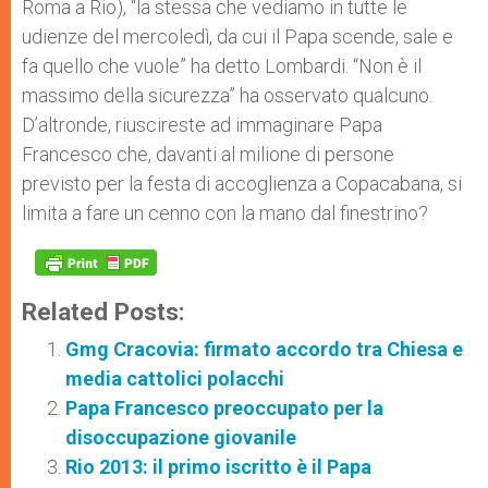
Roma a Rio), “la stessa che vediamo in tutte le
udienze del mercoledì, da cui il Papa scende, sale e
fa quello che vuole” ha detto Lombardi. “Non è il
massimo della sicurezza” ha osservato qualcuno.
D’altronde, riuscireste ad immaginare Papa
Francesco che, davanti al milione di persone
previsto per la festa di accoglienza a Copacabana, si
limita a fare un cenno con la mano dal finestrino?
Related Posts:
Gmg Cracovia: firmato accordo tra Chiesa e
media cattolici polacchi
Papa Francesco preoccupato per la
disoccupazione giovanile
Rio 2013: il primo iscritto è il Papa