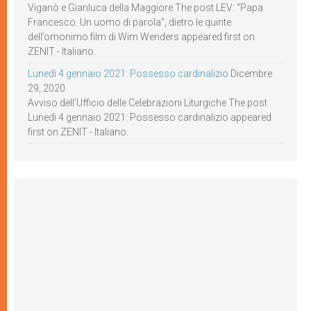
Viganò e Gianluca della Maggiore The post LEV: “Papa
Francesco. Un uomo di parola”, dietro le quinte
dell’omonimo film di Wim Wenders appeared first on
ZENIT - Italiano.
Lunedì 4 gennaio 2021: Possesso cardinalizio
Dicembre
29, 2020
Avviso dell’Ufficio delle Celebrazioni Liturgiche The post
Lunedì 4 gennaio 2021: Possesso cardinalizio appeared
first on ZENIT - Italiano.