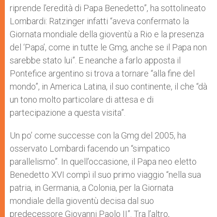
riprende l’eredità di Papa Benedetto”, ha sottolineato
Lombardi: Ratzinger infatti “aveva confermato la
Giornata mondiale della gioventù a Rio e la presenza
del ‘Papa’, come in tutte le Gmg, anche se il Papa non
sarebbe stato lui”. E neanche a farlo apposta il
Pontefice argentino si trova a tornare “alla fine del
mondo”, in America Latina, il suo continente, il che “dà
un tono molto particolare di attesa e di
partecipazione a questa visita”.
Un po’ come successe con la Gmg del 2005, ha
osservato Lombardi facendo un “simpatico
parallelismo”. In quell’occasione, il Papa neo eletto
Benedetto XVI compì il suo primo viaggio “nella sua
patria, in Germania, a Colonia, per la Giornata
mondiale della gioventù decisa dal suo
predecessore Giovanni Paolo II”. Tra l’altro,