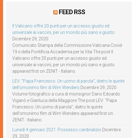
FEED RSS
Il Vaticano offre 20 punti per un accesso giusto ed
universale ai vaccini, per un mondo più sano e giusto
Dicembre 29, 2020
Comunicato Stampa della Commissione Vaticana Covid-
19 e della Pontificia Accademia per la Vita The post Il
Vaticano offre 20 punti per un accesso giusto ed
universale ai vaccini, per un mondo più sano e giusto
appeared first on ZENIT - Italiano.
LEV: “Papa Francesco. Un uomo di parola”, dietro le quinte
dell’omonimo film di Wim Wenders
Dicembre 29, 2020
Volume fotografico a cura di monsignor Dario Edoardo
Viganò e Gianluca della Maggiore The post LEV: “Papa
Francesco. Un uomo di parola”, dietro le quinte
dell’omonimo film di Wim Wenders appeared first on
ZENIT - Italiano.
Lunedì 4 gennaio 2021: Possesso cardinalizio
Dicembre
29, 2020