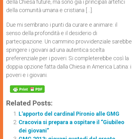
della Chiesa future, ma sono già i principali artefici
della comunità umana e cristiana […].
Due mi sembrano i punti da curare e animare: il
senso della profondità e il desiderio di
partecipazione. Un cammino provvidenziale sarebbe
spingere i giovani ad una autentica scelta
preferenziale per i poveri. Si completerebbe così la
doppia opzione fatta dalla Chiesa in America Latina: i
poveri e i giovani.
Related Posts:
L'apporto del cardinal Pironio alle GMG
Cracovia si prepara a ospitare il “Giubileo
dei giovani”
GMG 2013: giovani custodi del creato