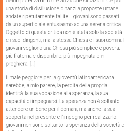
dell’impotenza di fronte ad alcune situazioni. C’è poi
una storia di disillusione dinanzi a proposte umane
andate ripetutamente fallite. I giovani sono passati
da un superficiale entusiasmo ad una serena critica.
Oggetto di questa critica non è stata solo la società
e i suoi dirigenti, ma la stessa Chiesa e i suoi uomini. I
giovani vogliono una Chiesa più semplice e povera,
più fraterna e disponibile, più impegnata e in
preghiera. […]
Il male peggiore per la gioventù latinoamericana
sarebbe, a mio parere, la perdita della propria
identità: la sua vocazione alla speranza, la sua
capacità di impegnarsi. La speranza non è soltanto
attendere un bene per il domani, ma anche la sua
scoperta nel presente e l’impegno per realizzarlo. I
giovani non sono soltanto la speranza della società e