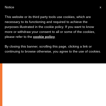
IT
Notice
x
This website or its third party tools use cookies, which are
necessary to its functioning and required to achieve the
purposes illustrated in the cookie policy. If you want to know
more or withdraw your consent to all or some of the cookies,
please refer to the
cookie policy
.
By closing this banner, scrolling this page, clicking a link or
continuing to browse otherwise, you agree to the use of cookies.