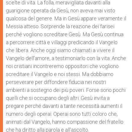
scelte di vita. La folla, meravigliata davanti alla
guarigione operata da Gesù, non aveva mai visto
qualcosa del genere. Ma in Gesù appare veramente il
Messia atteso. Sorprende la reazione dei farisei
perché vogliono screditare Gesù. Ma Gesù continua
a percorrere città e villaggi predicando il Vangelo
che libera. Anche oggi siamo chiamati a vivere il
Vangelo dell’amore, a testimoniarlo con la vita. Anche
noi cristiani incontreremo oppositori che vogliono
screditare il Vangelo e noi stessi. Ma dobbiamo
perseverare per diffondere fiducia nei nostri
ambienti a sostegno dei più poveri. Forse sono pochi
quelli che si occupano degli altri. Gesù invita a
pregare perché davanti a tante necessità aumenti il
numero degli operai. Operai sono tutti coloro che,
animati dal Vangelo, hanno compassione del fratello
che ha diritto alla parola e all’ascolto.