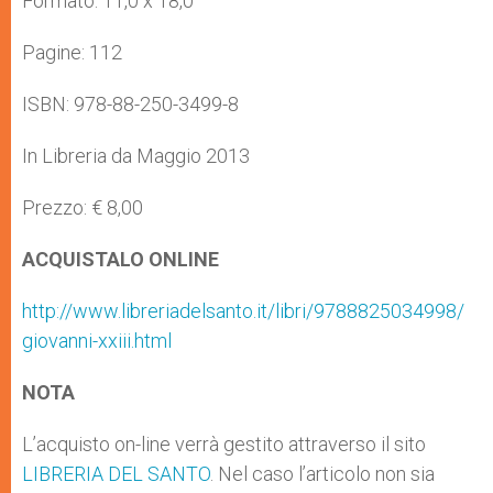
Formato: 11,0 x 18,0
Pagine: 112
ISBN: 978-88-250-3499-8
In Libreria da Maggio 2013
Prezzo: € 8,00
ACQUISTALO ONLINE
http://www.libreriadelsanto.it/libri/9788825034998/
giovanni-xxiii.html
NOTA
L’acquisto on-line verrà gestito attraverso il sito
LIBRERIA DEL SANTO
. Nel caso l’articolo non sia