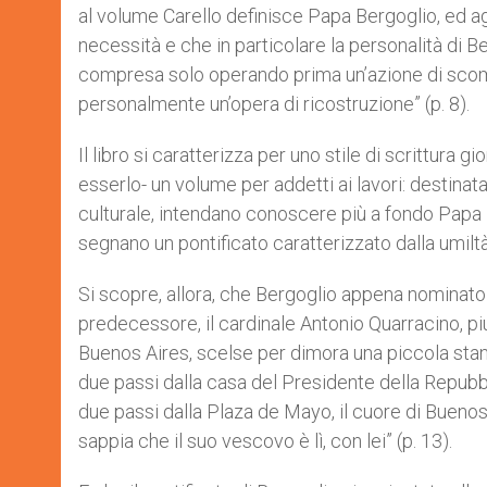
al volume Carello definisce Papa Bergoglio, ed a
necessità e che in particolare la personalità di 
compresa solo operando prima un’azione di scom
personalmente un’opera di ricostruzione” (p. 8).
Il libro si caratterizza per uno stile di scrittura
esserlo- un volume per addetti ai lavori: destinat
culturale, intendano conoscere più a fondo Papa
segnano un pontificato caratterizzato dalla umiltà
Si scopre, allora, che Bergoglio appena nominato 
predecessore, il cardinale Antonio Quarracino, 
Buenos Aires, scelse per dimora una piccola stanz
due passi dalla casa del Presidente della Repubbl
due passi dalla Plaza de Mayo, il cuore di Buenos 
sappia che il suo vescovo è lì, con lei” (p. 13).