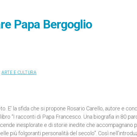
are Papa Bergoglio
ARTE E CULTURA
to. E’ la sfida che si propone Rosario Carello, autore e con
bro “I racconti di Papa Francesco. Una biografia in 80 par
vicende inesplorate e di storie inedite che accompagnano 
elle più folgoranti personalità del secolo”. Così nell’introd