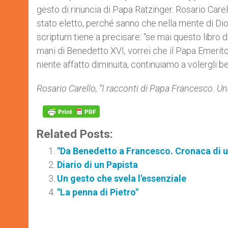
gesto di rinuncia di Papa Ratzinger. Rosario Care
stato eletto, perché sanno che nella mente di Dio 
scriptum tiene a precisare: “se mai questo libro
mani di Benedetto XVI, vorrei che il Papa Emerit
niente affatto diminuita, continuiamo a volergli b
Rosario Carello, “I racconti di Papa Francesco. Un
Related Posts:
"Da Benedetto a Francesco. Cronaca di un
Diario di un Papista
Un gesto che svela l'essenziale
"La penna di Pietro"