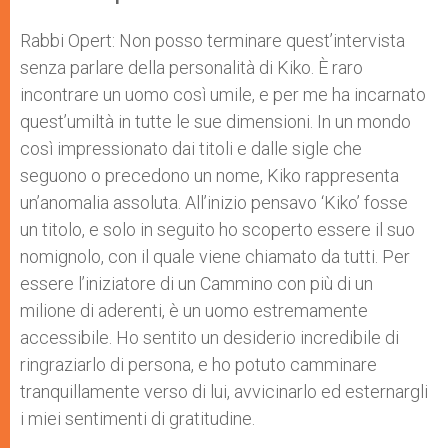
Rabbi Opert: Non posso terminare quest’intervista
senza parlare della personalità di Kiko. È raro
incontrare un uomo così umile, e per me ha incarnato
quest’umiltà in tutte le sue dimensioni. In un mondo
così impressionato dai titoli e dalle sigle che
seguono o precedono un nome, Kiko rappresenta
un’anomalia assoluta. All’inizio pensavo ‘Kiko’ fosse
un titolo, e solo in seguito ho scoperto essere il suo
nomignolo, con il quale viene chiamato da tutti. Per
essere l’iniziatore di un Cammino con più di un
milione di aderenti, è un uomo estremamente
accessibile. Ho sentito un desiderio incredibile di
ringraziarlo di persona, e ho potuto camminare
tranquillamente verso di lui, avvicinarlo ed esternargli
i miei sentimenti di gratitudine.