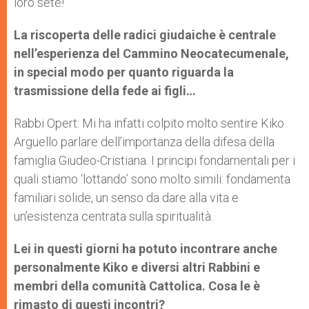
loro sete!
La riscoperta delle radici giudaiche è centrale
nell’esperienza del Cammino Neocatecumenale,
in special modo per quanto riguarda la
trasmissione della fede ai figli…
Rabbi Opert: Mi ha infatti colpito molto sentire Kiko
Arguello parlare dell’importanza della difesa della
famiglia Giudeo-Cristiana. I principi fondamentali per i
quali stiamo ‘lottando’ sono molto simili: fondamenta
familiari solide, un senso da dare alla vita e
un’esistenza centrata sulla spiritualità.
Lei in questi giorni ha potuto incontrare anche
personalmente Kiko e diversi altri Rabbini e
membri della comunità Cattolica. Cosa le è
rimasto di questi incontri?