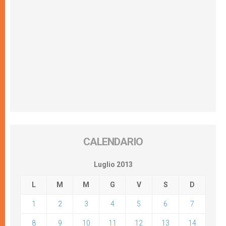
CALENDARIO
Luglio 2013
L
M
M
G
V
S
D
1
2
3
4
5
6
7
8
9
10
11
12
13
14