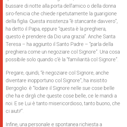
bussare di notte alla porta dell’amico o della donna
siro-fenicia che chiede ripetutamente la guarigione
della figlia. Questa insistenza “è stancante davvero”,
ha detto il Papa, eppure “questa è la preghiera,
questo è prendere da Dio una grazia”. Anche Santa
Teresa – ha aggiunto il Santo Padre – “parla della
preghiera come un negoziare col Signore”. Una cosa
possibile solo quando c’è la “familiarità col Signore”.
Pregare, quindi, “è negoziare col Signore, anche
diventare inopportuno col Signore”, ha insistito
Bergoglio: è “lodare il Signore nelle sue cose belle
che ha e dirgli che queste cose belle, ce le mandi a
noi. E se Lui è tanto misericordioso, tanto buono, che
ci aiuti!”.
Infine, una personale e spontanea richiesta a