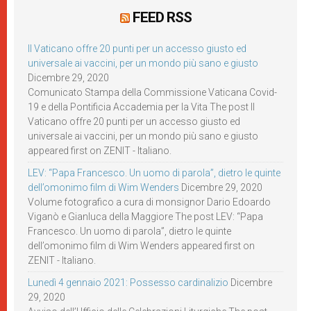
FEED RSS
Il Vaticano offre 20 punti per un accesso giusto ed
universale ai vaccini, per un mondo più sano e giusto
Dicembre 29, 2020
Comunicato Stampa della Commissione Vaticana Covid-
19 e della Pontificia Accademia per la Vita The post Il
Vaticano offre 20 punti per un accesso giusto ed
universale ai vaccini, per un mondo più sano e giusto
appeared first on ZENIT - Italiano.
LEV: “Papa Francesco. Un uomo di parola”, dietro le quinte
dell’omonimo film di Wim Wenders
Dicembre 29, 2020
Volume fotografico a cura di monsignor Dario Edoardo
Viganò e Gianluca della Maggiore The post LEV: “Papa
Francesco. Un uomo di parola”, dietro le quinte
dell’omonimo film di Wim Wenders appeared first on
ZENIT - Italiano.
Lunedì 4 gennaio 2021: Possesso cardinalizio
Dicembre
29, 2020