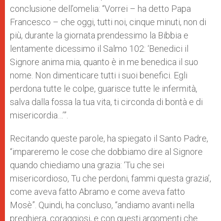
conclusione dell’omelia: “Vorrei – ha detto Papa
Francesco – che oggi, tutti noi, cinque minuti, non di
più, durante la giornata prendessimo la Bibbia e
lentamente dicessimo il Salmo 102: ‘Benedici il
Signore anima mia, quanto è in me benedica il suo
nome. Non dimenticare tutti i suoi benefici. Egli
perdona tutte le colpe, guarisce tutte le infermità,
salva dalla fossa la tua vita, ti circonda di bontà e di
misericordia…’”.
Recitando queste parole, ha spiegato il Santo Padre,
“impareremo le cose che dobbiamo dire al Signore
quando chiediamo una grazia: ‘Tu che sei
misericordioso, Tu che perdoni, fammi questa grazia’,
come aveva fatto Abramo e come aveva fatto
Mosè”. Quindi, ha concluso, “andiamo avanti nella
preghiera, coraggiosi, e con questi argomenti che