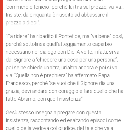
‘commercio fenicio’, perché lui tira sul prezzo, va, va…
Insiste: da cinquanta è riuscito ad abbassare il
prezzo a dieci”.
“Fa ridere” ha ribadito il Pontefice, ma “va bene” così,
perché sottolinea quell’atteggiamento caparbio
necessario nel dialogo con Dio. A volte, infatti, si va
dal Signore a “chiedere una cosa per una persona”,
poi se ne chiede un’altra, un’altra ancora e poi si va
via. “Quella non è preghiera” ha affermato Papa
Francesco, perché “se vuoi che il Signore dia una
grazia, devi andare con coraggio e fare quello che ha
fatto Abramo, con quell’insistenza”.
Gesù stesso insegna a pregare con questa
insistenza, raccontando ed esaltando episodi come
quello della vedova col giudice, del tale che va a