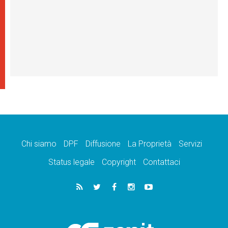
Chi siamo
DPF
Diffusione
La Proprietà
Servizi
Status legale
Copyright
Contattaci