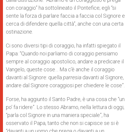
con coraggio” ha sottolineato il Pontefice; egli “si
sente la forza di parlare faccia a faccia col Signore e
cerca di difendere quella città”, anche con una certa
ostinazione.
Ci sono diversi tipi di coraggio, ha infatti spiegato il
Papa: “Quando noi parliamo di coraggio pensiamo
sempre al coraggio apostolico, andare a predicare il
Vangelo, queste cose… Ma c’è anche il coraggio
davanti al Signore: quella
parresia
davanti al Signore,
andare dal Signore coraggiosi per chiedere le cose”.
Forse, ha aggiunto il Santo Padre, è una cosa che “un
po’ fa ridere”. Lo stesso Abramo, nella lettura di oggi,
“parla col Signore in una maniera speciale”, ha
osservato il Papa, tanto che non si capisce se si è
“davanti a un uomo che prega o davanti a un