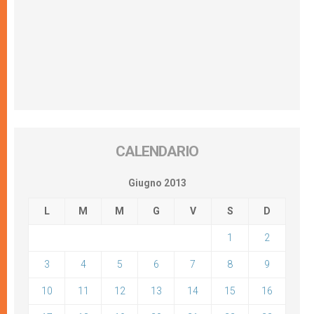
CALENDARIO
Giugno 2013
L
M
M
G
V
S
D
1
2
3
4
5
6
7
8
9
10
11
12
13
14
15
16