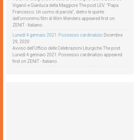
Viganò e Gianluca della Maggiore The post LEV: “Papa
Francesco. Un uomo di parola”, dietro le quinte
dell’omonimo film di Wim Wenders appeared first on
ZENIT - Italiano.
Lunedì 4 gennaio 2021: Possesso cardinalizio
Dicembre
29, 2020
Avviso dell’Ufficio delle Celebrazioni Liturgiche The post
Lunedì 4 gennaio 2021: Possesso cardinalizio appeared
first on ZENIT - Italiano.