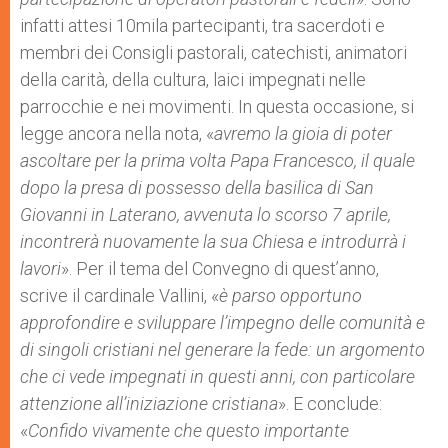
infatti attesi 10mila partecipanti, tra sacerdoti e
membri dei Consigli pastorali, catechisti, animatori
della carità, della cultura, laici impegnati nelle
parrocchie e nei movimenti. In questa occasione, si
legge ancora nella nota, «
avremo la gioia di poter
ascoltare per la prima volta Papa Francesco, il quale
dopo la presa di possesso della basilica di San
Giovanni in Laterano, avvenuta lo scorso 7 aprile,
incontrerà nuovamente la sua Chiesa e introdurrà i
lavori
». Per il tema del Convegno di quest’anno,
scrive il cardinale Vallini, «
è parso opportuno
approfondire e sviluppare l’impegno delle comunità e
di singoli cristiani nel generare la fede: un argomento
che ci vede impegnati in questi anni, con particolare
attenzione all’iniziazione cristiana
». E conclude:
«
Confido vivamente che questo importante