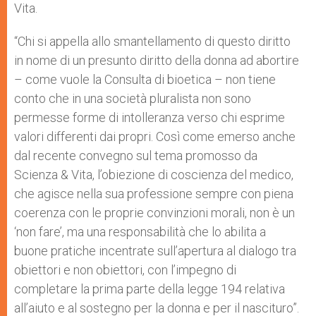
Vita.
“Chi si appella allo smantellamento di questo diritto
in nome di un presunto diritto della donna ad abortire
– come vuole la Consulta di bioetica – non tiene
conto che in una società pluralista non sono
permesse forme di intolleranza verso chi esprime
valori differenti dai propri. Così come emerso anche
dal recente convegno sul tema promosso da
Scienza & Vita, l’obiezione di coscienza del medico,
che agisce nella sua professione sempre con piena
coerenza con le proprie convinzioni morali, non è un
‘non fare’, ma una responsabilità che lo abilita a
buone pratiche incentrate sull’apertura al dialogo tra
obiettori e non obiettori, con l’impegno di
completare la prima parte della legge 194 relativa
all’aiuto e al sostegno per la donna e per il nascituro”.