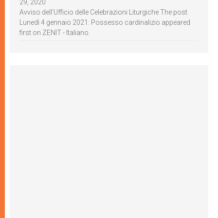
29, 2020
Avviso dell’Ufficio delle Celebrazioni Liturgiche The post
Lunedì 4 gennaio 2021: Possesso cardinalizio appeared
first on ZENIT - Italiano.