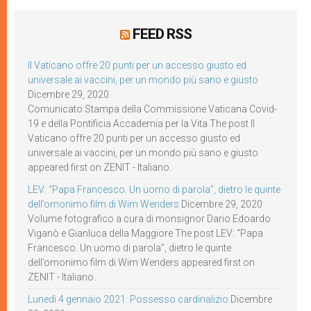
FEED RSS
Il Vaticano offre 20 punti per un accesso giusto ed
universale ai vaccini, per un mondo più sano e giusto
Dicembre 29, 2020
Comunicato Stampa della Commissione Vaticana Covid-
19 e della Pontificia Accademia per la Vita The post Il
Vaticano offre 20 punti per un accesso giusto ed
universale ai vaccini, per un mondo più sano e giusto
appeared first on ZENIT - Italiano.
LEV: “Papa Francesco. Un uomo di parola”, dietro le quinte
dell’omonimo film di Wim Wenders
Dicembre 29, 2020
Volume fotografico a cura di monsignor Dario Edoardo
Viganò e Gianluca della Maggiore The post LEV: “Papa
Francesco. Un uomo di parola”, dietro le quinte
dell’omonimo film di Wim Wenders appeared first on
ZENIT - Italiano.
Lunedì 4 gennaio 2021: Possesso cardinalizio
Dicembre