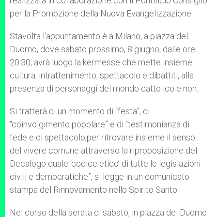
realizzata in collaborazione con il Pontificio Consiglio
per la Promozione della Nuova Evangelizzazione.
Stavolta l’appuntamento è a Milano, a piazza del
Duomo, dove sabato prossimo, 8 giugno, dalle ore
20.30, avrà luogo la kermesse che mette insieme
cultura, intrattenimento, spettacolo e dibattiti, alla
presenza di personaggi del mondo cattolico e non.
Si tratterà di un momento di “festa”, di
“coinvolgimento popolare” e di “testimonianza di
fede e di spettacolo,per ritrovare insieme il senso
del vivere comune attraverso la riproposizione del
Decalogo quale ‘codice etico’ di tutte le legislazioni
civili e democratiche”, si legge in un comunicato
stampa del Rinnovamento nello Spirito Santo.
Nel corso della serata di sabato, in piazza del Duomo