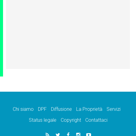
Chi siamo
DPF
Diffusione
La Proprietà
Servizi
Status legale
Copyright
Contattaci