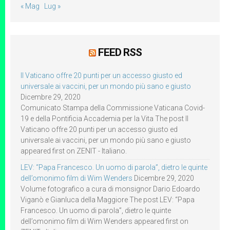
« Mag
Lug »
FEED RSS
Il Vaticano offre 20 punti per un accesso giusto ed
universale ai vaccini, per un mondo più sano e giusto
Dicembre 29, 2020
Comunicato Stampa della Commissione Vaticana Covid-
19 e della Pontificia Accademia per la Vita The post Il
Vaticano offre 20 punti per un accesso giusto ed
universale ai vaccini, per un mondo più sano e giusto
appeared first on ZENIT - Italiano.
LEV: “Papa Francesco. Un uomo di parola”, dietro le quinte
dell’omonimo film di Wim Wenders
Dicembre 29, 2020
Volume fotografico a cura di monsignor Dario Edoardo
Viganò e Gianluca della Maggiore The post LEV: “Papa
Francesco. Un uomo di parola”, dietro le quinte
dell’omonimo film di Wim Wenders appeared first on