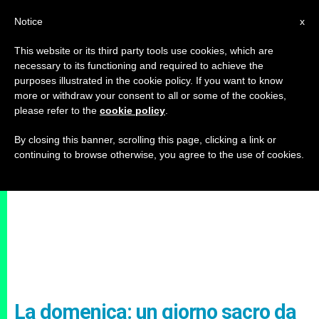
IT
Notice
x
This website or its third party tools use cookies, which are
necessary to its functioning and required to achieve the
purposes illustrated in the cookie policy. If you want to know
more or withdraw your consent to all or some of the cookies,
please refer to the
cookie policy
.
By closing this banner, scrolling this page, clicking a link or
continuing to browse otherwise, you agree to the use of cookies.
La domenica: un giorno sacro da