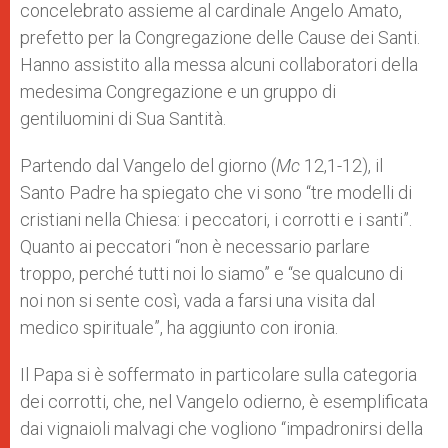
concelebrato assieme al cardinale Angelo Amato,
prefetto per la Congregazione delle Cause dei Santi.
Hanno assistito alla messa alcuni collaboratori della
medesima Congregazione e un gruppo di
gentiluomini di Sua Santità.
Partendo dal Vangelo del giorno (
Mc
12,1-12), il
Santo Padre ha spiegato che vi sono “tre modelli di
cristiani nella Chiesa: i peccatori, i corrotti e i santi”.
Quanto ai peccatori “non è necessario parlare
troppo, perché tutti noi lo siamo” e “se qualcuno di
noi non si sente così, vada a farsi una visita dal
medico spirituale”, ha aggiunto con ironia.
Il Papa si è soffermato in particolare sulla categoria
dei corrotti, che, nel Vangelo odierno, è esemplificata
dai vignaioli malvagi che vogliono “impadronirsi della