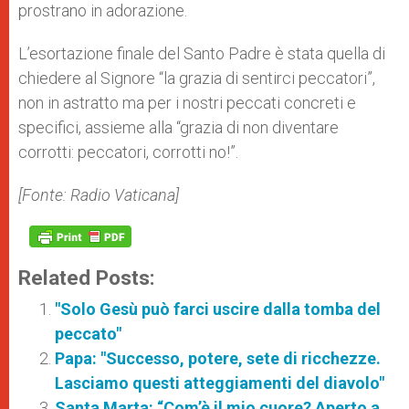
prostrano in adorazione.
L’esortazione finale del Santo Padre è stata quella di
chiedere al Signore “la grazia di sentirci peccatori”,
non in astratto ma per i nostri peccati concreti e
specifici, assieme alla “grazia di non diventare
corrotti: peccatori, corrotti no!”.
[Fonte: Radio Vaticana]
Related Posts:
"Solo Gesù può farci uscire dalla tomba del
peccato"
Papa: "Successo, potere, sete di ricchezze.
Lasciamo questi atteggiamenti del diavolo"
Santa Marta: “Com’è il mio cuore? Aperto a