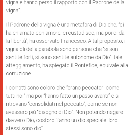
vigna e hanno perso il rapporto con il Padrone della
vigna”.
Il Padrone della vigna è una metafora di Dio che, “ci
ha chiamato con amore, ci custodisce, ma poi ci dà
la libertà”, ha osservato Francesco. A tal proposito, i
vignaioli della parabola sono persone che “si son
sentite forti, si sono sentite autonome da Dio”: tale
atteggiamento, ha spiegato il Pontefice, equivale alla
corruzione.
I corrotti sono coloro che “erano peccatori come
tutti noi” ma poi “hanno fatto un passo avanti” e si
ritrovano “consolidati nel peccato”, come se non
avessero più “bisogno di Dio”. Non potendo negare
davvero Dio, costoro “fanno un dio speciale: loro
stessi sono dio”.