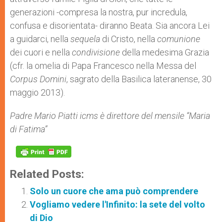
generazioni -compresa la nostra, pur incredula,
confusa e disorientata- diranno Beata. Sia ancora Lei
a guidarci, nella
sequela
di Cristo, nella
comunione
dei cuori e nella
condivisione
della medesima Grazia
(cfr. la omelia di Papa Francesco nella Messa del
Corpus Domini
, sagrato della Basilica lateranense, 30
maggio 2013).
Padre Mario Piatti icms è direttore del mensile “Maria
di Fatima”
Related Posts:
Solo un cuore che ama può comprendere
Vogliamo vedere l'Infinito: la sete del volto
di Dio