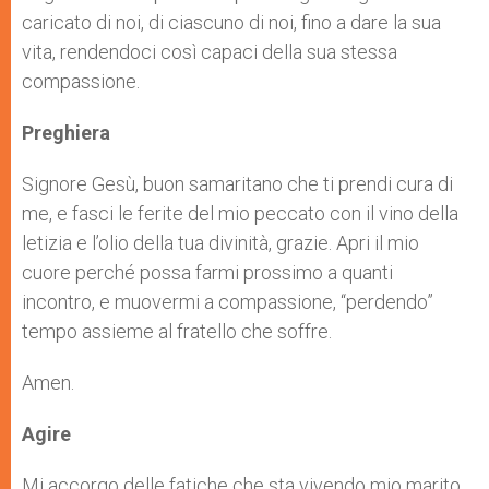
caricato di noi, di ciascuno di noi, fino a dare la sua
vita, rendendoci così capaci della sua stessa
compassione.
Preghiera
Signore Gesù, buon samaritano che ti prendi cura di
me, e fasci le ferite del mio peccato con il vino della
letizia e l’olio della tua divinità, grazie. Apri il mio
cuore perché possa farmi prossimo a quanti
incontro, e muovermi a compassione, “perdendo”
tempo assieme al fratello che soffre.
Amen.
Agire
Mi accorgo delle fatiche che sta vivendo mio marito,