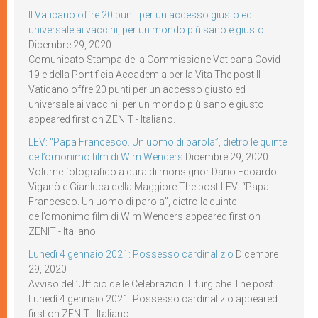
Il Vaticano offre 20 punti per un accesso giusto ed
universale ai vaccini, per un mondo più sano e giusto
Dicembre 29, 2020
Comunicato Stampa della Commissione Vaticana Covid-
19 e della Pontificia Accademia per la Vita The post Il
Vaticano offre 20 punti per un accesso giusto ed
universale ai vaccini, per un mondo più sano e giusto
appeared first on ZENIT - Italiano.
LEV: “Papa Francesco. Un uomo di parola”, dietro le quinte
dell’omonimo film di Wim Wenders
Dicembre 29, 2020
Volume fotografico a cura di monsignor Dario Edoardo
Viganò e Gianluca della Maggiore The post LEV: “Papa
Francesco. Un uomo di parola”, dietro le quinte
dell’omonimo film di Wim Wenders appeared first on
ZENIT - Italiano.
Lunedì 4 gennaio 2021: Possesso cardinalizio
Dicembre
29, 2020
Avviso dell’Ufficio delle Celebrazioni Liturgiche The post
Lunedì 4 gennaio 2021: Possesso cardinalizio appeared
first on ZENIT - Italiano.