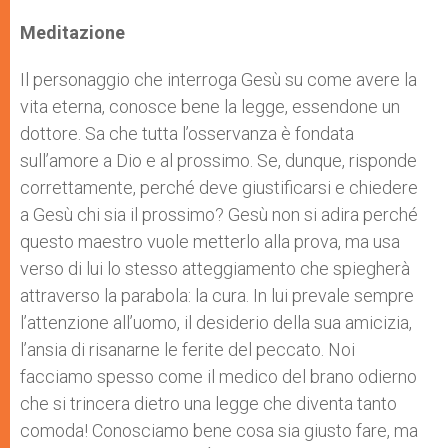
Meditazione
Il personaggio che interroga Gesù su come avere la
vita eterna, conosce bene la legge, essendone un
dottore. Sa che tutta l’osservanza è fondata
sull’amore a Dio e al prossimo. Se, dunque, risponde
correttamente, perché deve giustificarsi e chiedere
a Gesù chi sia il prossimo? Gesù non si adira perché
questo maestro vuole metterlo alla prova, ma usa
verso di lui lo stesso atteggiamento che spiegherà
attraverso la parabola: la cura. In lui prevale sempre
l’attenzione all’uomo, il desiderio della sua amicizia,
l’ansia di risanarne le ferite del peccato. Noi
facciamo spesso come il medico del brano odierno
che si trincera dietro una legge che diventa tanto
comoda! Conosciamo bene cosa sia giusto fare, ma