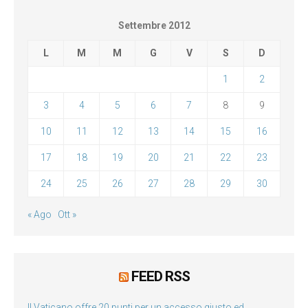
Settembre 2012
L
M
M
G
V
S
D
1
2
3
4
5
6
7
8
9
10
11
12
13
14
15
16
17
18
19
20
21
22
23
24
25
26
27
28
29
30
« Ago
Ott »
FEED RSS
Il Vaticano offre 20 punti per un accesso giusto ed