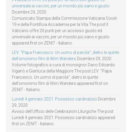
universale ai vaccini, per un mondo più sano e giusto
Dicembre 29, 2020
Comunicato Stampa della Commissione Vaticana Covid-
19 e della Pontificia Accademia per la Vita The post Il
Vaticano offre 20 punti per un accesso giusto ed
universale ai vaccini, per un mondo più sano e giusto
appeared first on ZENIT - Italiano.
LEV: “Papa Francesco. Un uomo di parola”, dietro le quinte
dell’omonimo film di Wim Wenders
Dicembre 29, 2020
Volume fotografico a cura di monsignor Dario Edoardo
Viganò e Gianluca della Maggiore The post LEV: “Papa
Francesco. Un uomo di parola”, dietro le quinte
dell’omonimo film di Wim Wenders appeared first on
ZENIT - Italiano.
Lunedì 4 gennaio 2021: Possesso cardinalizio
Dicembre
29, 2020
Avviso dell’Ufficio delle Celebrazioni Liturgiche The post
Lunedì 4 gennaio 2021: Possesso cardinalizio appeared
first on ZENIT - Italiano.