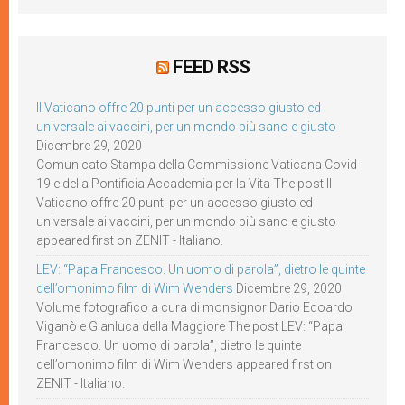
FEED RSS
Il Vaticano offre 20 punti per un accesso giusto ed
universale ai vaccini, per un mondo più sano e giusto
Dicembre 29, 2020
Comunicato Stampa della Commissione Vaticana Covid-
19 e della Pontificia Accademia per la Vita The post Il
Vaticano offre 20 punti per un accesso giusto ed
universale ai vaccini, per un mondo più sano e giusto
appeared first on ZENIT - Italiano.
LEV: “Papa Francesco. Un uomo di parola”, dietro le quinte
dell’omonimo film di Wim Wenders
Dicembre 29, 2020
Volume fotografico a cura di monsignor Dario Edoardo
Viganò e Gianluca della Maggiore The post LEV: “Papa
Francesco. Un uomo di parola”, dietro le quinte
dell’omonimo film di Wim Wenders appeared first on
ZENIT - Italiano.