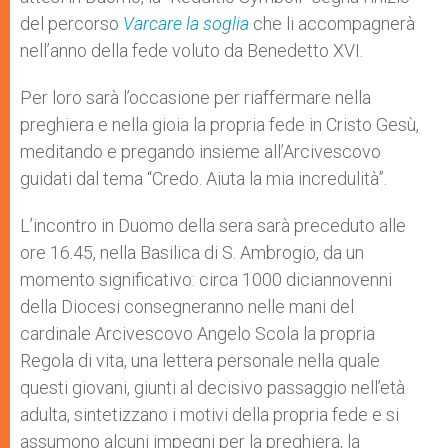
del percorso
Varcare la soglia
che li accompagnerà
nell’anno della fede voluto da Benedetto XVI.
Per loro sarà l’occasione per riaffermare nella
preghiera e nella gioia la propria fede in Cristo Gesù,
meditando e pregando insieme all’Arcivescovo
guidati dal tema “Credo. Aiuta la mia incredulità”.
L’incontro in Duomo della sera sarà preceduto alle
ore 16.45, nella Basilica di S. Ambrogio, da un
momento significativo: circa 1000 diciannovenni
della Diocesi consegneranno nelle mani del
cardinale Arcivescovo Angelo Scola la propria
Regola di vita, una lettera personale nella quale
questi giovani, giunti al decisivo passaggio nell’età
adulta, sintetizzano i motivi della propria fede e si
assumono alcuni impegni per la preghiera, la