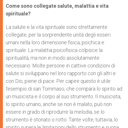
Come sono collegate salute, malattia e vita
spirituale?
La salute e la vita spirituale sono strettamente
collegate, per la sorprendente unità degli esseri
umani nella loro dimensione fisica, psichica e
spirituale. La malattia psicofisica colpisce la
spiritualità, ma non in modo assolutamente
necessario. Molte persone in cattive condizioni di
salute si sviluppano nel loro rapporto con gli altri e
con Dio, piene di pace. Per capire questo è utile
l’esempio di san Tommaso, che compara lo spirito ad
un musicista e il corpo al suo strumento. Il musicista,
lo spirito umano, anche se non è malato, può non
essere in grado di riprodurre la melodia, se lo
strumento è stonato o rotto. Tante volte, tuttavia, lo
spirito supera le limitazioni dello strumento e suona