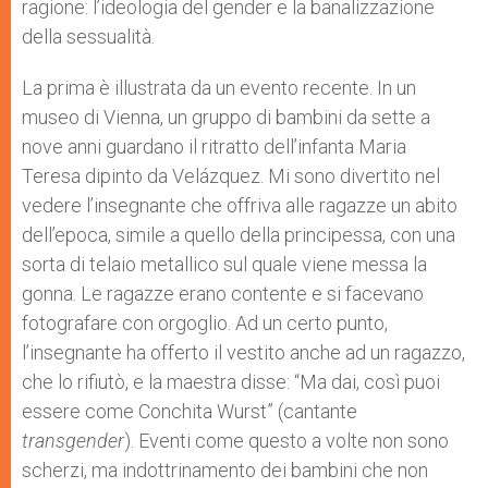
ragione: l’ideologia del gender e la banalizzazione
della sessualità.
La prima è illustrata da un evento recente. In un
museo di Vienna, un gruppo di bambini da sette a
nove anni guardano il ritratto dell’infanta Maria
Teresa dipinto da Velázquez. Mi sono divertito nel
vedere l’insegnante che offriva alle ragazze un abito
dell’epoca, simile a quello della principessa, con una
sorta di telaio metallico sul quale viene messa la
gonna. Le ragazze erano contente e si facevano
fotografare con orgoglio. Ad un certo punto,
l’insegnante ha offerto il vestito anche ad un ragazzo,
che lo rifiutò, e la maestra disse: “Ma dai, così puoi
essere come Conchita Wurst” (cantante
transgender
). Eventi come questo a volte non sono
scherzi, ma indottrinamento dei bambini che non