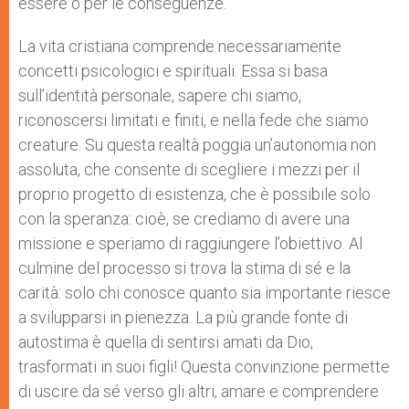
essere o per le conseguenze.
La vita cristiana comprende necessariamente
concetti psicologici e spirituali. Essa si basa
sull’identità personale, sapere chi siamo,
riconoscersi limitati e finiti, e nella fede che siamo
creature. Su questa realtà poggia un’autonomia non
assoluta, che consente di scegliere i mezzi per il
proprio progetto di esistenza, che è possibile solo
con la speranza: cioè, se crediamo di avere una
missione e speriamo di raggiungere l’obiettivo. Al
culmine del processo si trova la stima di sé e la
carità: solo chi conosce quanto sia importante riesce
a svilupparsi in pienezza. La più grande fonte di
autostima è quella di sentirsi amati da Dio,
trasformati in suoi figli! Questa convinzione permette
di uscire da sé verso gli altri, amare e comprendere