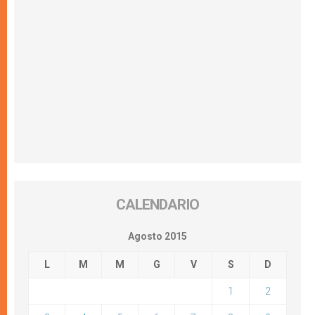
CALENDARIO
Agosto 2015
L
M
M
G
V
S
D
1
2