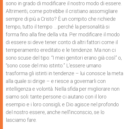
sono in grado di modificare il nostro modo di essere.
Altrimenti, come potrebbe il cristiano assomigliare
sempre di più a Cristo? È un compito che richiede
tempo, tutto il tempo … perché la personalità si
forma fino alla fine della vita. Per modificare il modo
di essere si deve tener conto di altri fattori come il
temperamento ereditato e le tendenze. Ma non ci
sono scuse del tipo: “I miei genitori erano già così” o,
“sono cose del mio istinto.” L’essere umano
trasforma gli istinti in tendenze – lui conosce la meta
alla quale si dirige – e riesce a governarli con
intelligenza e volontà. Nella sfida per migliorare non
siamo soli: tante persone ci aiutano con il loro
esempio e i loro consigli; e Dio agisce nel profondo
del nostro essere, anche nell’inconscio, se lo
lasciamo fare.