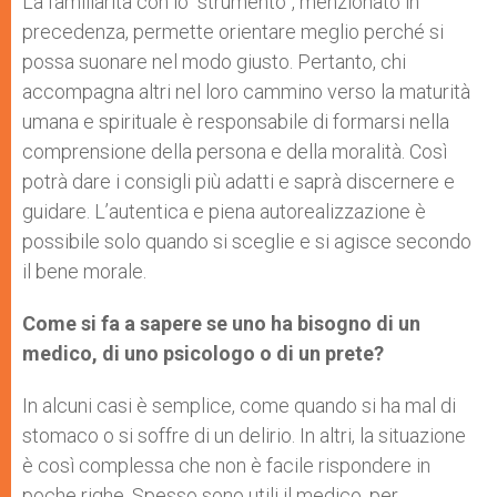
La familiarità con lo “strumento”, menzionato in
precedenza, permette orientare meglio perché si
possa suonare nel modo giusto. Pertanto, chi
accompagna altri nel loro cammino verso la maturità
umana e spirituale è responsabile di formarsi nella
comprensione della persona e della moralità. Così
potrà dare i consigli più adatti e saprà discernere e
guidare. L’autentica e piena autorealizzazione è
possibile solo quando si sceglie e si agisce secondo
il bene morale.
Come si fa a sapere se uno ha bisogno di un
medico, di uno psicologo o di un prete?
In alcuni casi è semplice, come quando si ha mal di
stomaco o si soffre di un delirio. In altri, la situazione
è così complessa che non è facile rispondere in
poche righe. Spesso sono utili il medico, per