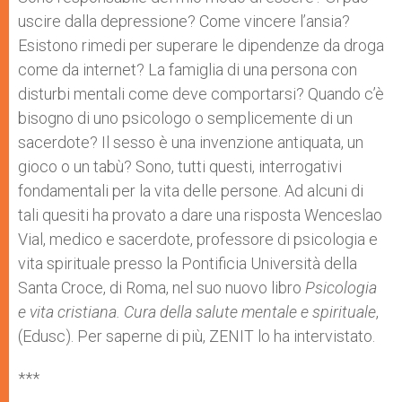
p
e
k
uscire dalla depressione? Come vincere l’ansia?
r
Esistono rimedi per superare le dipendenze da droga
come da internet? La famiglia di una persona con
disturbi mentali come deve comportarsi? Quando c’è
bisogno di uno psicologo o semplicemente di un
sacerdote? Il sesso è una invenzione antiquata, un
gioco o un tabù? Sono, tutti questi, interrogativi
fondamentali per la vita delle persone. Ad alcuni di
tali quesiti ha provato a dare una risposta Wenceslao
Vial, medico e sacerdote, professore di psicologia e
vita spirituale presso la Pontificia Università della
Santa Croce, di Roma, nel suo nuovo libro
Psicologia
e vita cristiana. Cura della salute mentale e spirituale
,
(Edusc). Per saperne di più, ZENIT lo ha intervistato.
***