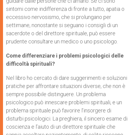
guidare dalle persone che ci amano. Se ci sono
sintomi come indifferenza di fronte a tutto, apatia o
eccessivo nervosismo, che si prolungano per
settimane, nonostante si seguano i consigli di un
sacerdote o del direttore spirituale, può essere
prudente consultare un medico o uno psicologo.
Come differenziare i problemi psicologici delle
difficoltà spirituali?
Nel libro ho cercato di dare suggerimenti e soluzioni
pratiche per affrontare situazioni diverse, che non è
sempre possibile distinguere. Un problema
psicologico può innescare problemi spirituali, e un
problema spirituale può favorire l’insorgere di
disturbi psicologici. La preghiera, il sincero esame di
coscienza e l’aiuto di un direttore spirituale che
sappia ascoltare pazientemente, di solito riescono