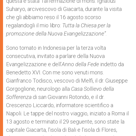
questa è stata l’affermazione di mons. Ignatius
Suharyo, arcivescovo di Giacarta, durante la visita
che gli abbiamo reso il 16 agosto scorso
regalandogli il mio libro:
Tutta la Chiesa per la
promozione della Nuova Evangelizzazione”
.
Sono tornato in Indonesia per la terza volta
consecutiva, invitato a parlare della Nuova
Evangelizzazione e dell’
Anno della Fede
indetto da
Benedetto XVI. Con me sono venuti mons.
Gianfranco Todisco, vescovo di Melfi, il dr. Giuseppe
Gorgoglione, neurologo alla
Casa Sollievo della
Sofferenza
di san Giovanni Rotondo, e il dr.
Crescenzo Liccardo, informatore scientifico a
Napoli. Le tappe del nostro viaggio, iniziato a Roma il
13 agosto e terminato il 29 seguente, sono state la
capitale Giacarta, l’isola di Bali e l’isola di Flores,