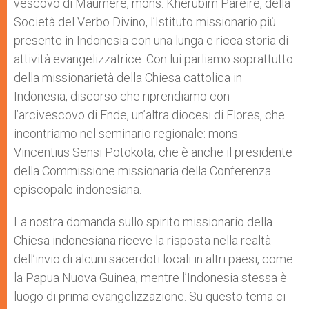
vescovo di Maumere, mons. Kherubim Pareire, della
Società del Verbo Divino, l’Istituto missionario più
presente in Indonesia con una lunga e ricca storia di
attività evangelizzatrice. Con lui parliamo soprattutto
della missionarietà della Chiesa cattolica in
Indonesia, discorso che riprendiamo con
l’arcivescovo di Ende, un’altra diocesi di Flores, che
incontriamo nel seminario regionale: mons.
Vincentius Sensi Potokota, che è anche il presidente
della Commissione missionaria della Conferenza
episcopale indonesiana.
La nostra domanda sullo spirito missionario della
Chiesa indonesiana riceve la risposta nella realtà
dell’invio di alcuni sacerdoti locali in altri paesi, come
la Papua Nuova Guinea, mentre l’Indonesia stessa è
luogo di prima evangelizzazione. Su questo tema ci