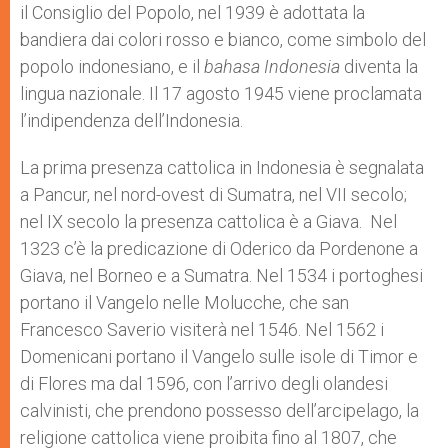
il Consiglio del Popolo, nel 1939 è adottata la
bandiera dai colori rosso e bianco, come simbolo del
popolo indonesiano, e il
bahasa Indonesia
diventa la
lingua nazionale. Il 17 agosto 1945 viene proclamata
l’indipendenza dell’Indonesia.
La prima presenza cattolica in Indonesia è segnalata
a Pancur, nel nord-ovest di Sumatra, nel VII secolo;
nel IX secolo la presenza cattolica è a Giava. Nel
1323 c’è la predicazione di Oderico da Pordenone a
Giava, nel Borneo e a Sumatra. Nel 1534 i portoghesi
portano il Vangelo nelle Molucche, che san
Francesco Saverio visiterà nel 1546. Nel 1562 i
Domenicani portano il Vangelo sulle isole di Timor e
di Flores ma dal 1596, con l’arrivo degli olandesi
calvinisti, che prendono possesso dell’arcipelago, la
religione cattolica viene proibita fino al 1807, che