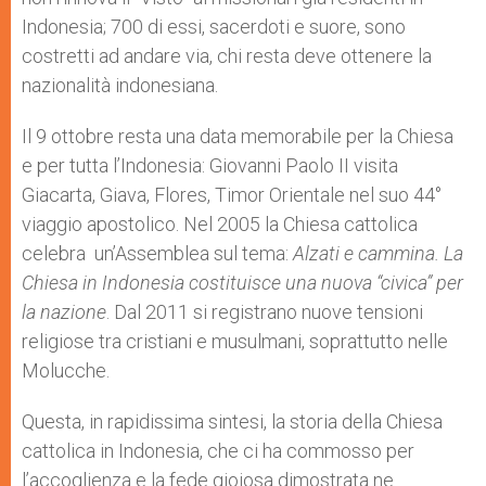
Indonesia; 700 di essi, sacerdoti e suore, sono
costretti ad andare via, chi resta deve ottenere la
nazionalità indonesiana.
Il 9 ottobre resta una data memorabile per la Chiesa
e per tutta l’Indonesia: Giovanni Paolo II visita
Giacarta, Giava, Flores, Timor Orientale nel suo 44°
viaggio apostolico. Nel 2005 la Chiesa cattolica
celebra un’Assemblea sul tema:
Alzati e cammina. La
Chiesa in Indonesia costituisce una nuova “civica” per
la nazione
. Dal 2011 si registrano nuove tensioni
religiose tra cristiani e musulmani, soprattutto nelle
Molucche.
Questa, in rapidissima sintesi, la storia della Chiesa
cattolica in Indonesia, che ci ha commosso per
l’accoglienza e la fede gioiosa dimostrata ne