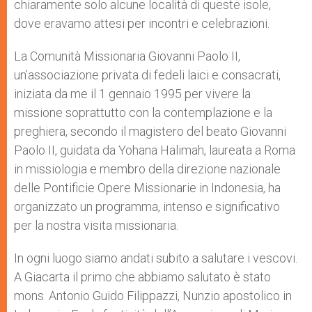
chiaramente solo alcune località di queste isole,
dove eravamo attesi per incontri e celebrazioni.
La Comunità Missionaria Giovanni Paolo II,
un’associazione privata di fedeli laici e consacrati,
iniziata da me il 1 gennaio 1995 per vivere la
missione soprattutto con la contemplazione e la
preghiera, secondo il magistero del beato Giovanni
Paolo II, guidata da Yohana Halimah, laureata a Roma
in missiologia e membro della direzione nazionale
delle Pontificie Opere Missionarie in Indonesia, ha
organizzato un programma, intenso e significativo
per la nostra visita missionaria.
In ogni luogo siamo andati subito a salutare i vescovi.
A Giacarta il primo che abbiamo salutato è stato
mons. Antonio Guido Filippazzi, Nunzio apostolico in