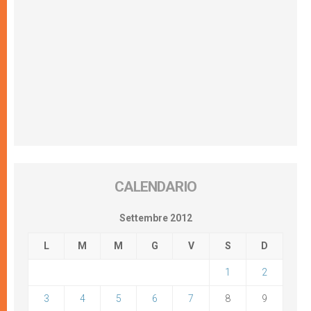
CALENDARIO
Settembre 2012
L
M
M
G
V
S
D
1
2
3
4
5
6
7
8
9