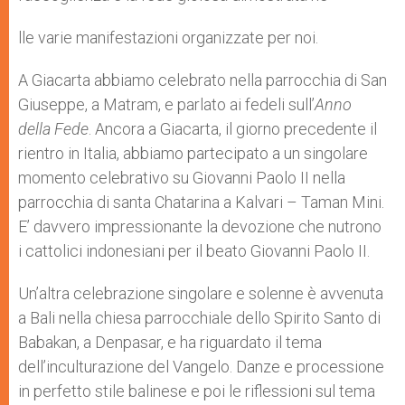
lle varie manifestazioni organizzate per noi.
A Giacarta abbiamo celebrato nella parrocchia di San
Giuseppe, a Matram, e parlato ai fedeli sull’
Anno
della Fede
. Ancora a Giacarta, il giorno precedente il
rientro in Italia, abbiamo partecipato a un singolare
momento celebrativo su Giovanni Paolo II nella
parrocchia di santa Chatarina a Kalvari – Taman Mini.
E’ davvero impressionante la devozione che nutrono
i cattolici indonesiani per il beato Giovanni Paolo II.
Un’altra celebrazione singolare e solenne è avvenuta
a Bali nella chiesa parrocchiale dello Spirito Santo di
Babakan, a Denpasar, e ha riguardato il tema
dell’inculturazione del Vangelo. Danze e processione
in perfetto stile balinese e poi le riflessioni sul tema