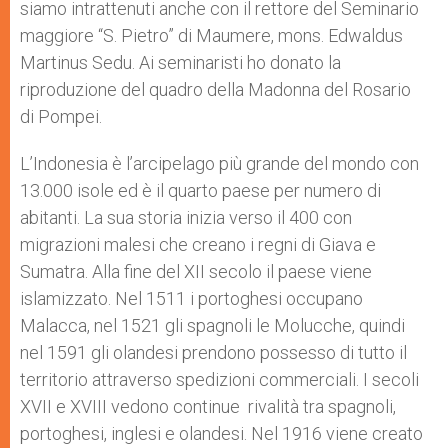
siamo intrattenuti anche con il rettore del Seminario
maggiore “S. Pietro” di Maumere, mons. Edwaldus
Martinus Sedu. Ai seminaristi ho donato la
riproduzione del quadro della Madonna del Rosario
di Pompei.
L’Indonesia è l’arcipelago più grande del mondo con
13.000 isole ed è il quarto paese per numero di
abitanti. La sua storia inizia verso il 400 con
migrazioni malesi che creano i regni di Giava e
Sumatra. Alla fine del XII secolo il paese viene
islamizzato. Nel 1511 i portoghesi occupano
Malacca, nel 1521 gli spagnoli le Molucche, quindi
nel 1591 gli olandesi prendono possesso di tutto il
territorio attraverso spedizioni commerciali. I secoli
XVII e XVIII vedono continue rivalità tra spagnoli,
portoghesi, inglesi e olandesi. Nel 1916 viene creato