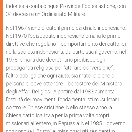
Indonesia conta cinque Province Ecclesiastiche, con
34 diocesi e un Ordinariato Militare.
Nel 1967 viene creato il primo cardinale indonesiano.
Nel 1970 l’episcopato indonesiano emana le prime
direttive che regolano il comportamento dei cattolici
nella società indonesiana. Da parte sua il governo, nel
1978, emana due decreti: uno proibisce ogni
propaganda religiosa per “attirare conversione”,
l’altro obbliga che ogni aiuto, sia materiale che di
personale, deve ottenere il benestare del Ministero
degli Affari Religiosi. A partire dal 1983 aumenta
l’ostilità dei movimenti fondamentalisti musulmani
contro le Chiese cristiane. Nello stesso anno la
Chiesa cattolica invia per la prima volta propri
missionari all’estero, in Papuasia. Nel 1985 il governo
non rinnova il “Visto” ai missionari già residenti in