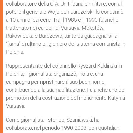
collaboratore della CIA. Un tribunale militare, con al
potere il generale Wojciech Jaruzelski, lo condannò
a 10 anni di carcere. Tra il 1985 e il 1990 fu anche
trattenuto nei carceri di Varsavia Mokotów,
Rakowiecka e Barczewo, tanto da guadagnarsi la
“fama” di ultimo prigioniero del sistema comunista in
Polonia.
Rappresentante del colonnello Ryszard Kuklinski in
Polonia, il giornalista organizzò, inoltre, una
campagna per ripristinare il suo buon nome,
contribuendo alla sua riabilitazione. Fu anche uno dei
promotori della costruzione del monumento Katyn a
Varsavia.
Come giornalista–storico, Szaniawski, ha
collaborato, nel periodo 1990-2003, con quotidiani