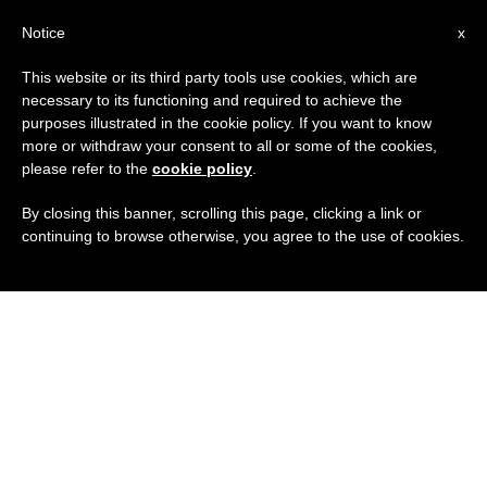
IT
Notice
x
This website or its third party tools use cookies, which are
necessary to its functioning and required to achieve the
purposes illustrated in the cookie policy. If you want to know
more or withdraw your consent to all or some of the cookies,
please refer to the
cookie policy
.
By closing this banner, scrolling this page, clicking a link or
continuing to browse otherwise, you agree to the use of cookies.