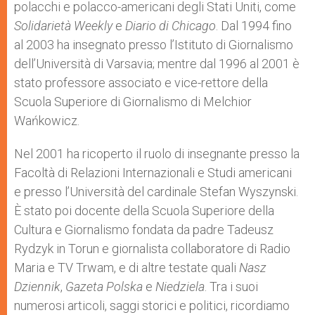
polacchi e polacco-americani degli Stati Uniti, come
Solidarietà Weekly
e
Diario di Chicago
. Dal 1994 fino
al 2003 ha insegnato presso l’Istituto di Giornalismo
dell’Università di Varsavia; mentre dal 1996 al 2001 è
stato professore associato e vice-rettore della
Scuola Superiore di Giornalismo di Melchior
Wańkowicz.
Nel 2001 ha ricoperto il ruolo di insegnante presso la
Facoltà di Relazioni Internazionali e Studi americani
e presso l’Università del cardinale Stefan Wyszynski.
È stato poi docente della Scuola Superiore della
Cultura e Giornalismo fondata da padre Tadeusz
Rydzyk in Torun e giornalista collaboratore di Radio
Maria e TV Trwam, e di altre testate quali
Nasz
Dziennik
,
Gazeta
Polska
e
Niedziela
. Tra i suoi
numerosi articoli, saggi storici e politici, ricordiamo