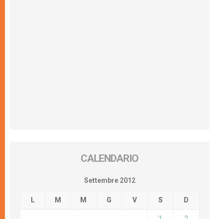
CALENDARIO
Settembre 2012
L
M
M
G
V
S
D
1
2