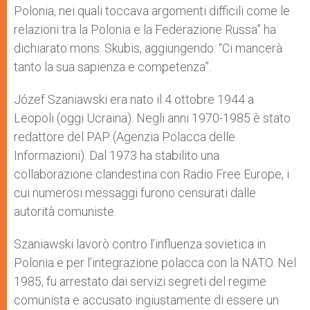
Polonia, nei quali toccava argomenti difficili come le
relazioni tra la Polonia e la Federazione Russa” ha
dichiarato mons. Skubis, aggiungendo: “Ci mancerà
tanto la sua sapienza e competenza”.
Józef Szaniawski era nato il 4 ottobre 1944 a
Leopoli (oggi Ucraina). Negli anni 1970-1985 è stato
redattore del PAP (Agenzia Polacca delle
Informazioni). Dal 1973 ha stabilito una
collaborazione clandestina con Radio Free Europe, i
cui numerosi messaggi furono censurati dalle
autorità comuniste.
Szaniawski lavorò contro l’influenza sovietica in
Polonia e per l’integrazione polacca con la NATO. Nel
1985, fu arrestato dai servizi segreti del regime
comunista e accusato ingiustamente di essere un