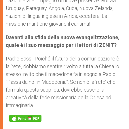
nazioni e vi è l’impegno di nuove presenze: Bolivia,
Uruguay, Paraguay, Angola, Cuba, Nuova Zelanda,
nazioni di lingua inglese in Africa, eccetera. La
missione mantiene giovane il carisma!
Davanti alla sfida della nuova evangelizzazione,
quale è il suo messaggio per i lettori di ZENIT?
Padre Sassi: Poiché il futuro della comunicazione è
la ‘rete’, dobbiamo sentire rivolto a tutta la Chiesa lo
stesso invito che il macedone fa in sogno a Paolo:
“Passa da noi in Macedonia”. Se non è la ‘rete’ che
formula questa supplica, dovrebbe essere la
creatività della fede missionaria della Chiesa ad
immaginarla.