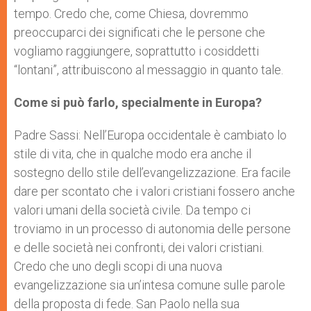
tempo. Credo che, come Chiesa, dovremmo
preoccuparci dei significati che le persone che
vogliamo raggiungere, soprattutto i cosiddetti
“lontani”, attribuiscono al messaggio in quanto tale.
Come si può farlo, specialmente in Europa?
Padre Sassi: Nell’Europa occidentale è cambiato lo
stile di vita, che in qualche modo era anche il
sostegno dello stile dell’evangelizzazione. Era facile
dare per scontato che i valori cristiani fossero anche
valori umani della società civile. Da tempo ci
troviamo in un processo di autonomia delle persone
e delle società nei confronti, dei valori cristiani.
Credo che uno degli scopi di una nuova
evangelizzazione sia un’intesa comune sulle parole
della proposta di fede. San Paolo nella sua