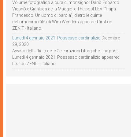
Volume fotografico a cura di monsignor Dario Edoardo
Viganò e Gianluca della Maggiore The post LEV: “Papa
Francesco. Un uomo di parola”, dietro le quinte
dell’omonimo film di Wim Wenders appeared first on
ZENIT - Italiano.
Lunedì 4 gennaio 2021: Possesso cardinalizio
Dicembre
29, 2020
Avviso dell’Ufficio delle Celebrazioni Liturgiche The post
Lunedì 4 gennaio 2021: Possesso cardinalizio appeared
first on ZENIT - Italiano.