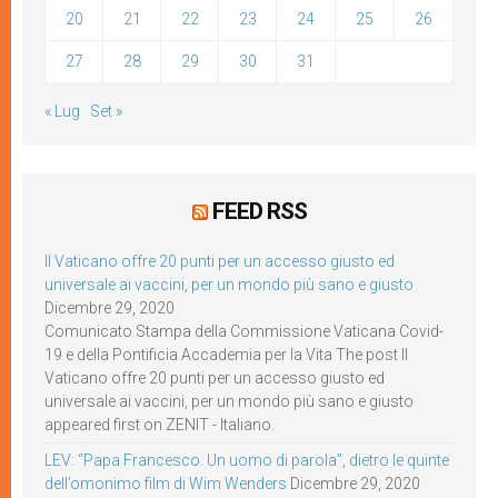
20
21
22
23
24
25
26
27
28
29
30
31
« Lug
Set »
FEED RSS
Il Vaticano offre 20 punti per un accesso giusto ed
universale ai vaccini, per un mondo più sano e giusto
Dicembre 29, 2020
Comunicato Stampa della Commissione Vaticana Covid-
19 e della Pontificia Accademia per la Vita The post Il
Vaticano offre 20 punti per un accesso giusto ed
universale ai vaccini, per un mondo più sano e giusto
appeared first on ZENIT - Italiano.
LEV: “Papa Francesco. Un uomo di parola”, dietro le quinte
dell’omonimo film di Wim Wenders
Dicembre 29, 2020