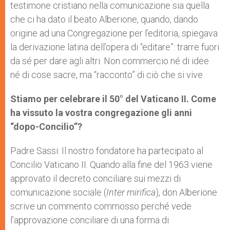
testimone cristiano nella comunicazione sia quella
che ci ha dato il beato Alberione, quando, dando
origine ad una Congregazione per l’editoria, spiegava
la derivazione latina dell’opera di “editare”: trarre fuori
da sé per dare agli altri. Non commercio né di idee
né di cose sacre, ma “racconto” di ciò che si vive.
Stiamo per celebrare il 50° del Vaticano II. Come
ha vissuto la vostra congregazione gli anni
“dopo-Concilio”?
Padre Sassi: Il nostro fondatore ha partecipato al
Concilio Vaticano II. Quando alla fine del 1963 viene
approvato il decreto conciliare sui mezzi di
comunicazione sociale (
Inter mirifica
), don Alberione
scrive un commento commosso perché vede
l’approvazione conciliare di una forma di