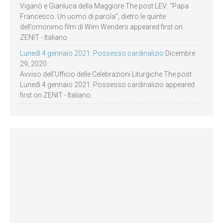
Viganò e Gianluca della Maggiore The post LEV: “Papa
Francesco. Un uomo di parola”, dietro le quinte
dell’omonimo film di Wim Wenders appeared first on
ZENIT - Italiano.
Lunedì 4 gennaio 2021: Possesso cardinalizio
Dicembre
29, 2020
Avviso dell’Ufficio delle Celebrazioni Liturgiche The post
Lunedì 4 gennaio 2021: Possesso cardinalizio appeared
first on ZENIT - Italiano.