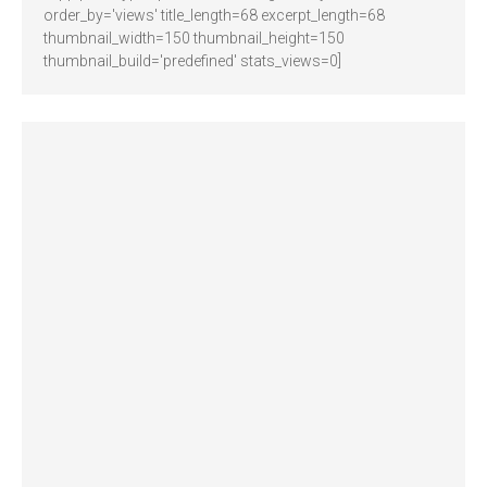
order_by='views' title_length=68 excerpt_length=68
thumbnail_width=150 thumbnail_height=150
thumbnail_build='predefined' stats_views=0]