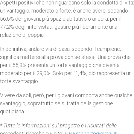
Aspetti positivi che non riguardano solo la condotta di vita:
un vantaggio, moderato o forte, è anche avere, secondo il
56,6% dei giovani, più spazio abitativo o ancora, per il
77,2% degli intervistati, gestire più liberamente una
relazione di coppia.
In definitiva, andare via di casa, secondo il campione,
significa mettersi alla prova con se stessi. Una prova che,
per il 55,8% presenta un forte vantaggio che diventa
moderato per il 29,0%. Solo per l’1,4%, ciò rappresenta un
forte svantaggio.
Vivere da soli, però, per i giovani comporta anche qualche
svantaggio, soprattutto se si tratta della gestione
quotidiana.
*
Tutte le informazioni sul progetto e i risultati delle
precedenti ricerche sul sito
www.rapportogiovani.it