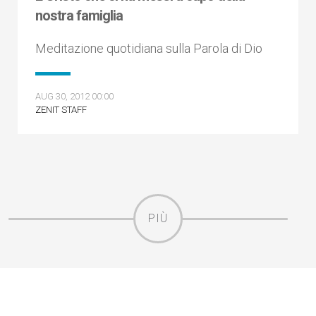
nostra famiglia
Meditazione quotidiana sulla Parola di Dio
AUG 30, 2012 00:00
ZENIT STAFF
PIÙ