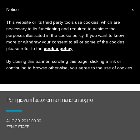
IT
Notice
x
This website or its third party tools use cookies, which are
necessary to its functioning and required to achieve the
GIORNO
purposes illustrated in the cookie policy. If you want to know
Agosto 30th, 2012
more or withdraw your consent to all or some of the cookies,
please refer to the
cookie policy
.
By closing this banner, scrolling this page, clicking a link or
continuing to browse otherwise, you agree to the use of cookies.
ULTIME NOTIZIE
Per i giovani l'autonomia rimane un sogno
AUG 30, 2012 00:00
ZENIT STAFF