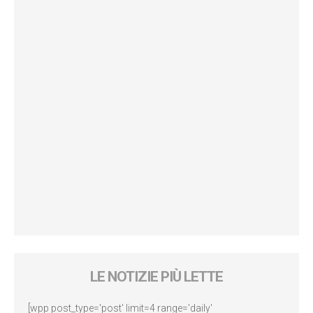
LE NOTIZIE PIÙ LETTE
[wpp post_type='post' limit=4 range='daily'