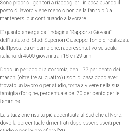
Sono proprio i genitori a riaccoglierli in casa quando il
posto di lavoro viene meno o non ce la fanno più a
mantenersi pur continuando a lavorare.
E’ quanto emerge dall’indagine “Rapporto Giovani”
dell’Istituto di Studi Superiori Giuseppe Toniolo, realizzata
dall’Ipsos, da un campione, rappresentativo su scala
italiana, di 4500 giovani tra i 18 e i 29 anni.
Dopo un periodo di autonomia, ben il 77 per cento dei
maschi (oltre tre su quattro) usciti di casa dopo aver
trovato un lavoro o per studio, torna a vivere nella sua
famiglia d’origine, percentuale del 70 per cento per le
femmine.
La situazione risulta più accentuata al Sud che al Nord,
dove la percentuale di rientrati dopo essere usciti per
studio o per lavoro sfiora l’80.