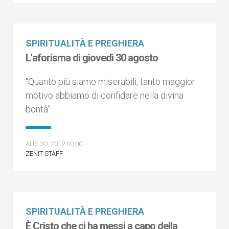
SPIRITUALITÀ E PREGHIERA
L'aforisma di giovedì 30 agosto
“Quanto più siamo miserabili, tanto maggior
motivo abbiamo di confidare nella divina
bontà”
AUG 30, 2012 00:00
ZENIT STAFF
SPIRITUALITÀ E PREGHIERA
È Cristo che ci ha messi a capo della