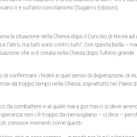
icano II e sull’anti-conciliarismo
(Sugarco Edizioni).
gona la situazione della Chiesa dopo il Concilio di Nicea ad
 l’altro, ma tutti sono contro tutti”. Con questa bella – ma
tuazione che si è creata nella Chiesa dopo l’ultimo grande
i confermare i fedeli in quel senso di disperazione, di inut
rmai da troppo tempo nella Chiesa, soprattutto nei Paesi d
ico da combattere e al quale mai e poi mai ci si deve arrend
speranza: non c’è troppo da meravigliarsi – ci dice – perc
oncili, conosce momenti come questi.