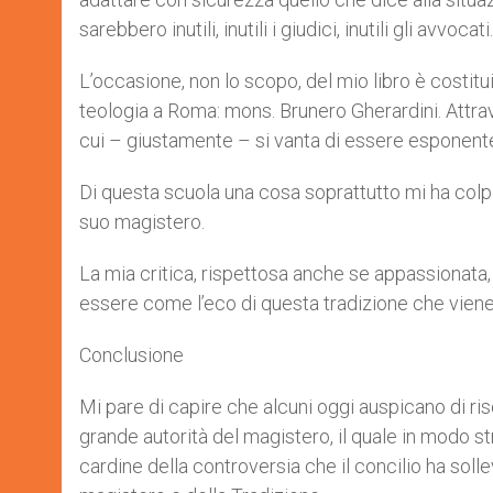
sarebbero inutili, inutili i giudici, inutili gli avvocati.
L’occasione, non lo scopo, del mio libro è costitu
teologia a Roma: mons. Brunero Gherardini. Attra
cui – giustamente – si vanta di essere esponent
Di questa scuola una cosa soprattutto mi ha colpi
suo magistero.
La mia critica, rispettosa anche se appassionata,
essere come l’eco di questa tradizione che viene
Conclusione
Mi pare di capire che alcuni oggi auspicano di ri
grande autorità del magistero, il quale in modo str
cardine della controversia che il concilio ha sol