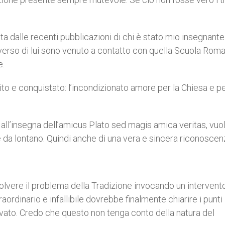
ita dalle recenti pubblicazioni di chi è stato mio insegnante
verso di lui sono venuto a contatto con quella Scuola Roma
e.
to e conquistato: l’incondizionato amore per la Chiesa e per
 all’insegna dell’amicus Plato sed magis amica veritas, vuo
 da lontano. Quindi anche di una vera e sincera riconoscen
solvere il problema della Tradizione invocando un intervento
aordinario e infallibile dovrebbe finalmente chiarire i punti
levato. Credo che questo non tenga conto della natura del