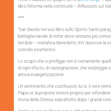
libro
Riforma nella continuità – Riflessioni sul Vat
***
“San Basilio nel suo libro sullo Spirito Santo para
battaglia navale di notte dove nessuno più conosce
terribile – metafora Benedetto XVI descrive la si
concilio ecumenico.
Lo scopo che si prefigge non è certamente quello d
di ogni sforzo, di rassegnazione, che serpeggia o
antica evangelizzazione.
Un sentimento che costituisce, lui sì, il vero nem
Papa ce la propone invece proprio per infondere 
storia della Chiesa, soprattutto dopo i grandi c