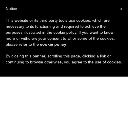
IT
Notice
x
This website or its third party tools use cookies, which are
necessary to its functioning and required to achieve the
purposes illustrated in the cookie policy. If you want to know
more or withdraw your consent to all or some of the cookies,
please refer to the
cookie policy
.
By closing this banner, scrolling this page, clicking a link or
continuing to browse otherwise, you agree to the use of cookies.