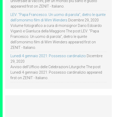
universale ai vaccini, per un mondo più sano e giusto
appeared first on ZENIT - Italiano.
LEV: “Papa Francesco. Un uomo di parola”, dietro le quinte
dell’omonimo film di Wim Wenders
Dicembre 29, 2020
Volume fotografico a cura di monsignor Dario Edoardo
Viganò e Gianluca della Maggiore The post LEV: “Papa
Francesco. Un uomo di parola”, dietro le quinte
dell’omonimo film di Wim Wenders appeared first on
ZENIT - Italiano.
Lunedì 4 gennaio 2021: Possesso cardinalizio
Dicembre
29, 2020
Avviso dell’Ufficio delle Celebrazioni Liturgiche The post
Lunedì 4 gennaio 2021: Possesso cardinalizio appeared
first on ZENIT - Italiano.