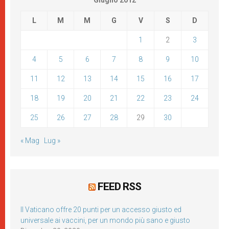
Giugno 2012
L
M
M
G
V
S
D
1
2
3
4
5
6
7
8
9
10
11
12
13
14
15
16
17
18
19
20
21
22
23
24
25
26
27
28
29
30
« Mag
Lug »
FEED RSS
Il Vaticano offre 20 punti per un accesso giusto ed
universale ai vaccini, per un mondo più sano e giusto