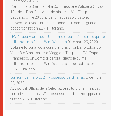
Dicembre 29, 2020
Comunicato Stampa della Commissione Vaticana Covid-
19 e della Pontificia Accademia per la Vita The post Il
Vaticano offre 20 punti per un accesso giusto ed
universale ai vaccini, per un mondo più sano e giusto
appeared first on ZENIT - Italiano.
LEV: “Papa Francesco. Un uomo di parola”, dietro le quinte
dell’omonimo film di Wim Wenders
Dicembre 29, 2020
Volume fotografico a cura di monsignor Dario Edoardo
Viganò e Gianluca della Maggiore The post LEV: “Papa
Francesco. Un uomo di parola”, dietro le quinte
dell’omonimo film di Wim Wenders appeared first on
ZENIT - Italiano.
Lunedì 4 gennaio 2021: Possesso cardinalizio
Dicembre
29, 2020
Avviso dell’Ufficio delle Celebrazioni Liturgiche The post
Lunedì 4 gennaio 2021: Possesso cardinalizio appeared
first on ZENIT - Italiano.