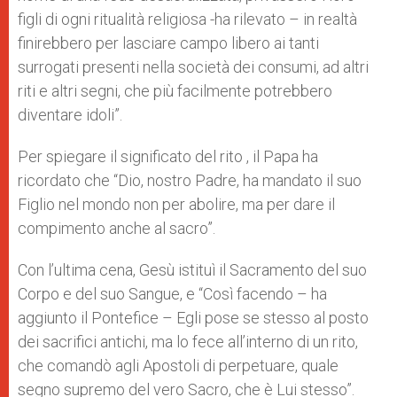
figli di ogni ritualità religiosa -ha rilevato – in realtà
finirebbero per lasciare campo libero ai tanti
surrogati presenti nella società dei consumi, ad altri
riti e altri segni, che più facilmente potrebbero
diventare idoli”.
Per spiegare il significato del rito , il Papa ha
ricordato che “Dio, nostro Padre, ha mandato il suo
Figlio nel mondo non per abolire, ma per dare il
compimento anche al sacro”.
Con l’ultima cena, Gesù istituì il Sacramento del suo
Corpo e del suo Sangue, e “Così facendo – ha
aggiunto il Pontefice – Egli pose se stesso al posto
dei sacrifici antichi, ma lo fece all’interno di un rito,
che comandò agli Apostoli di perpetuare, quale
segno supremo del vero Sacro, che è Lui stesso”.