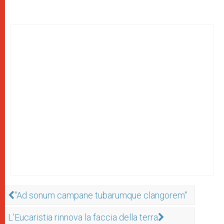
"Ad sonum campane tubarumque clangorem"
L'Eucaristia rinnova la faccia della terra