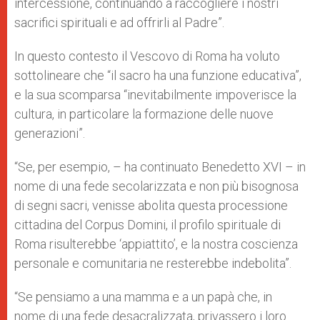
intercessione, continuando a raccogliere i nostri
sacrifici spirituali e ad offrirli al Padre”.
In questo contesto il Vescovo di Roma ha voluto
sottolineare che “il sacro ha una funzione educativa”,
e la sua scomparsa “inevitabilmente impoverisce la
cultura, in particolare la formazione delle nuove
generazioni”.
“Se, per esempio, – ha continuato Benedetto XVI – in
nome di una fede secolarizzata e non più bisognosa
di segni sacri, venisse abolita questa processione
cittadina del Corpus Domini, il profilo spirituale di
Roma risulterebbe ‘appiattito’, e la nostra coscienza
personale e comunitaria ne resterebbe indebolita”.
“Se pensiamo a una mamma e a un papà che, in
nome di una fede desacralizzata, privassero i loro