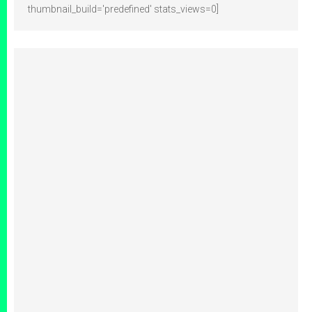
thumbnail_build='predefined' stats_views=0]