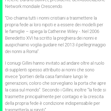
Network mondiale Crescendo.
“Dio chiama tutti i nonni cristiani a trasmettere la
propria fede ai loro nipoti e a essere dei modelli per
le famiglie – spiega la Catherine Wiley -. Nel 2006
Benedetto XVI ha scritto la preghiera dei nonni e
auspichiamo voglia guidare nel 2013 il pellegrinaggio
dei nonni a Roma”.
I coniugi Gillini hanno invitato ad andare oltre al ruolo
di supplenti spesso attribuito ai nonni che sono
invece “portieri della casa familiare lungo le
generazioni, coloro che sorvegliano la porta che apre
la casa sul mondo”. Secondo i Gillini, inoltre “la fede si
trasmette principalmente per contagio e la crescita
della propria fede è condizione indispensabile per
trasmetterla ai nipoti”.