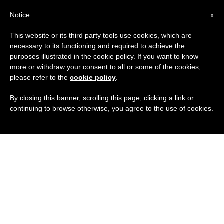
IT
Notice
x
This website or its third party tools use cookies, which are
necessary to its functioning and required to achieve the
purposes illustrated in the cookie policy. If you want to know
more or withdraw your consent to all or some of the cookies,
please refer to the
cookie policy
.
By closing this banner, scrolling this page, clicking a link or
continuing to browse otherwise, you agree to the use of cookies.