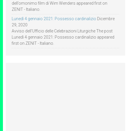
dell’omonimo film di Wim Wenders appeared first on
ZENIT - Italiano.
Lunedì 4 gennaio 2021: Possesso cardinalizio
Dicembre
29, 2020
Avviso dell’Ufficio delle Celebrazioni Liturgiche The post
Lunedì 4 gennaio 2021: Possesso cardinalizio appeared
first on ZENIT - Italiano.