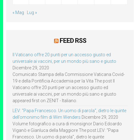
« Mag
Lug »
FEED RSS
Il Vaticano offre 20 punti per un accesso giusto ed
universale ai vaccini, per un mondo più sano e giusto
Dicembre 29, 2020
Comunicato Stampa della Commissione Vaticana Covid-
19 e della Pontificia Accademia per la Vita The post Il
Vaticano offre 20 punti per un accesso giusto ed
universale ai vaccini, per un mondo più sano e giusto
appeared first on ZENIT - Italiano.
LEV: “Papa Francesco. Un uomo di parola”, dietro le quinte
dell’omonimo film di Wim Wenders
Dicembre 29, 2020
Volume fotografico a cura di monsignor Dario Edoardo
Viganò e Gianluca della Maggiore The post LEV: “Papa
Francesco. Un uomo di parola”, dietro le quinte