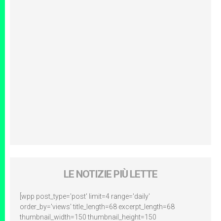
LE NOTIZIE PIÙ LETTE
[wpp post_type='post' limit=4 range='daily'
order_by='views' title_length=68 excerpt_length=68
thumbnail_width=150 thumbnail_height=150