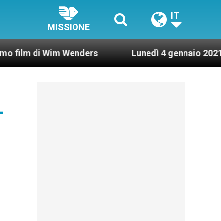
IT
MISSIONE
 Wim Wenders
Lunedì 4 gennaio 2021: Possesso c
-