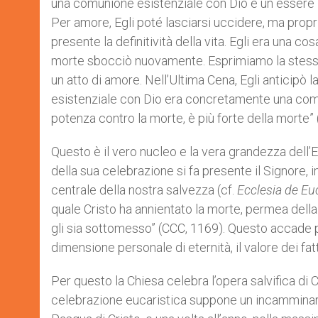
una comunione esistenziale con Dio e un essere in
Per amore, Egli poté lasciarsi uccidere, ma proprio
presente la definitività della vita. Egli era una co
morte sbocciò nuovamente. Esprimiamo la stessa 
un atto di amore. Nell’Ultima Cena, Egli anticipò
esistenziale con Dio era concretamente una comu
potenza contro la morte, è più forte della morte” 
Questo è il vero nucleo e la vera grandezza dell
della sua celebrazione si fa presente il Signore, 
centrale della nostra salvezza (cf.
Ecclesia de Eu
quale Cristo ha annientato la morte, permea della
gli sia sottomesso” (CCC, 1169). Questo accade p
dimensione personale di eternità, il valore dei fatt
Per questo la Chiesa celebra l’opera salvifica di C
celebrazione eucaristica suppone un incamminarsi