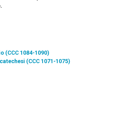
.
glio (CCC 1084-1090)
 di catechesi (CCC 1071-1075)