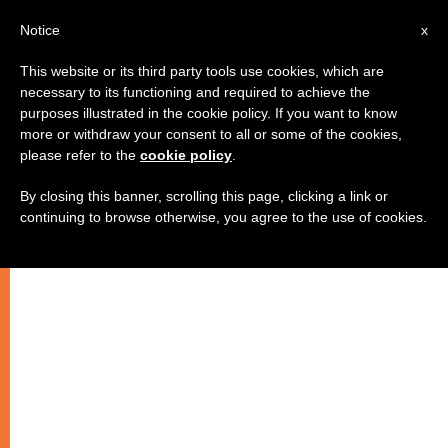
IT
Notice
x
This website or its third party tools use cookies, which are
necessary to its functioning and required to achieve the
purposes illustrated in the cookie policy. If you want to know
more or withdraw your consent to all or some of the cookies,
please refer to the
cookie policy
.
By closing this banner, scrolling this page, clicking a link or
continuing to browse otherwise, you agree to the use of cookies.