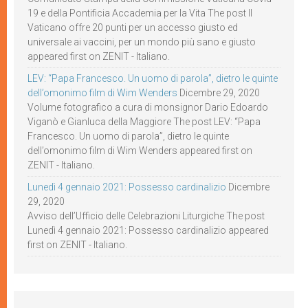
19 e della Pontificia Accademia per la Vita The post Il
Vaticano offre 20 punti per un accesso giusto ed
universale ai vaccini, per un mondo più sano e giusto
appeared first on ZENIT - Italiano.
LEV: “Papa Francesco. Un uomo di parola”, dietro le quinte
dell’omonimo film di Wim Wenders
Dicembre 29, 2020
Volume fotografico a cura di monsignor Dario Edoardo
Viganò e Gianluca della Maggiore The post LEV: “Papa
Francesco. Un uomo di parola”, dietro le quinte
dell’omonimo film di Wim Wenders appeared first on
ZENIT - Italiano.
Lunedì 4 gennaio 2021: Possesso cardinalizio
Dicembre
29, 2020
Avviso dell’Ufficio delle Celebrazioni Liturgiche The post
Lunedì 4 gennaio 2021: Possesso cardinalizio appeared
first on ZENIT - Italiano.