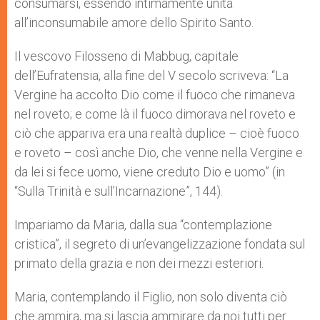
consumarsi, essendo intimamente unita
all’inconsumabile amore dello Spirito Santo.
Il vescovo Filosseno di Mabbug, capitale
dell’Eufratensia, alla fine del V secolo scriveva: “La
Vergine ha accolto Dio come il fuoco che rimaneva
nel roveto; e come là il fuoco dimorava nel roveto e
ciò che appariva era una realtà duplice – cioè fuoco
e roveto – così anche Dio, che venne nella Vergine e
da lei si fece uomo, viene creduto Dio e uomo” (in
“Sulla Trinità e sull’Incarnazione”, 144).
Impariamo da Maria, dalla sua “contemplazione
cristica”, il segreto di un’evangelizzazione fondata sul
primato della grazia e non dei mezzi esteriori.
Maria, contemplando il Figlio, non solo diventa ciò
che ammira, ma si lascia ammirare da noi tutti per