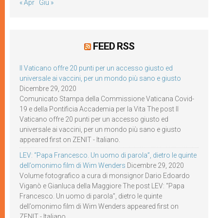
« Apr
Giu »
FEED RSS
Il Vaticano offre 20 punti per un accesso giusto ed
universale ai vaccini, per un mondo più sano e giusto
Dicembre 29, 2020
Comunicato Stampa della Commissione Vaticana Covid-
19 e della Pontificia Accademia per la Vita The post Il
Vaticano offre 20 punti per un accesso giusto ed
universale ai vaccini, per un mondo più sano e giusto
appeared first on ZENIT - Italiano.
LEV: “Papa Francesco. Un uomo di parola”, dietro le quinte
dell’omonimo film di Wim Wenders
Dicembre 29, 2020
Volume fotografico a cura di monsignor Dario Edoardo
Viganò e Gianluca della Maggiore The post LEV: “Papa
Francesco. Un uomo di parola”, dietro le quinte
dell’omonimo film di Wim Wenders appeared first on
ZENIT - Italiano.