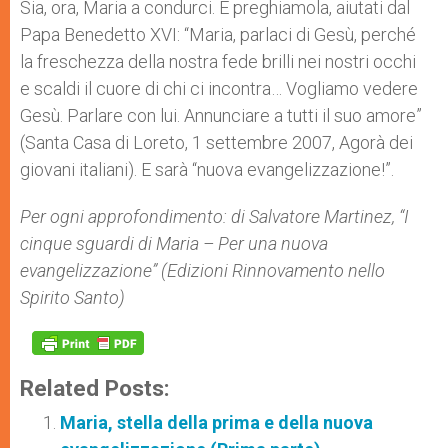
Sia, ora, Maria a condurci. E preghiamola, aiutati dal
Papa Benedetto XVI: “Maria, parlaci di Gesù, perché
la freschezza della nostra fede brilli nei nostri occhi
e scaldi il cuore di chi ci incontra… Vogliamo vedere
Gesù. Parlare con lui. Annunciare a tutti il suo amore”
(Santa Casa di Loreto, 1 settembre 2007, Agorà dei
giovani italiani). E sarà “nuova evangelizzazione!”.
Per ogni approfondimento: di Salvatore Martinez, “I
cinque sguardi di Maria – Per una nuova
evangelizzazione” (Edizioni Rinnovamento nello
Spirito Santo)
Related Posts:
Maria, stella della prima e della nuova