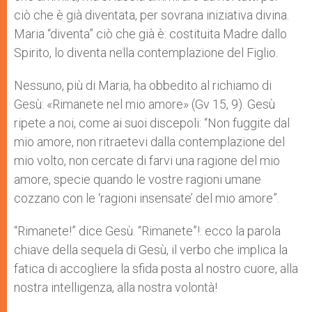
ciò che è già diventata, per sovrana iniziativa divina.
Maria “diventa” ciò che già è: costituita Madre dallo
Spirito, lo diventa nella contemplazione del Figlio.
Nessuno, più di Maria, ha obbedito al richiamo di
Gesù: «Rimanete nel mio amore» (Gv 15, 9). Gesù
ripete a noi, come ai suoi discepoli: “Non fuggite dal
mio amore, non ritraetevi dalla contemplazione del
mio volto, non cercate di farvi una ragione del mio
amore, specie quando le vostre ragioni umane
cozzano con le ‘ragioni insensate’ del mio amore”.
“Rimanete!” dice Gesù. “Rimanete”!: ecco la parola
chiave della sequela di Gesù, il verbo che implica la
fatica di accogliere la sfida posta al nostro cuore, alla
nostra intelligenza, alla nostra volontà!