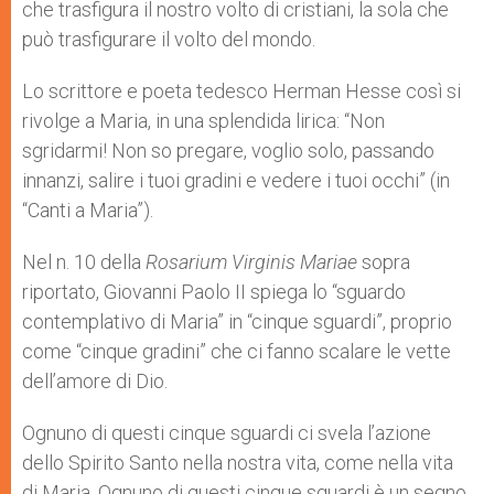
che trasfigura il nostro volto di cristiani, la sola che
può trasfigurare il volto del mondo.
Lo scrittore e poeta tedesco Herman Hesse così si
rivolge a Maria, in una splendida lirica: “Non
sgridarmi! Non so pregare, voglio solo, passando
innanzi, salire i tuoi gradini e vedere i tuoi occhi” (in
“Canti a Maria”).
Nel n. 10 della
Rosarium Virginis Mariae
sopra
riportato, Giovanni Paolo II spiega lo “sguardo
contemplativo di Maria” in “cinque sguardi”, proprio
come “cinque gradini” che ci fanno scalare le vette
dell’amore di Dio.
Ognuno di questi cinque sguardi ci svela l’azione
dello Spirito Santo nella nostra vita, come nella vita
di Maria. Ognuno di questi cinque sguardi è un segno