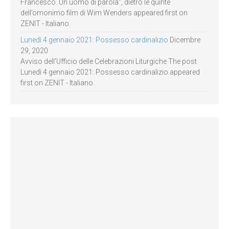
Francesco. Un uomo di parola”, dietro le quinte
dell’omonimo film di Wim Wenders appeared first on
ZENIT - Italiano.
Lunedì 4 gennaio 2021: Possesso cardinalizio
Dicembre
29, 2020
Avviso dell’Ufficio delle Celebrazioni Liturgiche The post
Lunedì 4 gennaio 2021: Possesso cardinalizio appeared
first on ZENIT - Italiano.