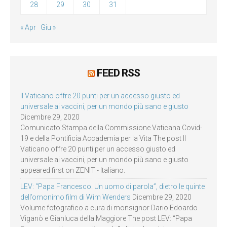
28
29
30
31
« Apr
Giu »
FEED RSS
Il Vaticano offre 20 punti per un accesso giusto ed
universale ai vaccini, per un mondo più sano e giusto
Dicembre 29, 2020
Comunicato Stampa della Commissione Vaticana Covid-
19 e della Pontificia Accademia per la Vita The post Il
Vaticano offre 20 punti per un accesso giusto ed
universale ai vaccini, per un mondo più sano e giusto
appeared first on ZENIT - Italiano.
LEV: “Papa Francesco. Un uomo di parola”, dietro le quinte
dell’omonimo film di Wim Wenders
Dicembre 29, 2020
Volume fotografico a cura di monsignor Dario Edoardo
Viganò e Gianluca della Maggiore The post LEV: “Papa