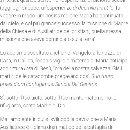
(oggi egli direbbe: un’esperienza
di duemila anni
) “ci fa
vedere in modo luminosissimo che Maria ha continuato
dal cielo, e col più grande successo, la missione di Madre
della Chiesa e di Ausiliatrice dei cristiani, quella stessa
missione che aveva cominciato sulla terra”.
Lo abbiamo ascoltato anche nel Vangelo: alle nozze di
Cana, in Galilea, l’occhio vigile e materno di Maria anticipa
addirittura
l’ora
di Gesù, l’ora della nostra salvezza. Già i
martiri delle catacombe pregavano così:
Sub tuum
praesidium confugimus, Sancta Dei Genitrix
.
Sì, sotto il tuo aiuto, sotto il tuo manto materno, noi ci
rifugiamo, santa Madre di Dio…
Ma l’ambiente in cui si sviluppò la devozione a Maria
Ausiliatrice è il clima drammatico della battaglia di