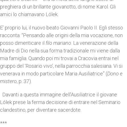
preghiera di un brillante giovanotto, di nome Karol. Gli
amici lo chiamavano Lólek.
E’ proprio lui, il nuovo beato Giovanni Paolo II. Egli stesso
racconta: “Pensando alle origini della mia vocazione, non
posso dimenticare il
filo mariano
. La venerazione della
Madre di Dio nella sua forma tradizionale mi viene dalla
mia famiglia. Quando poi mi trovai a Cracovia entrai nel
gruppo del ‘Rosario vivo’, nella parrocchia salesiana. Vi si
venerava in modo particolare Maria Ausiliatrice” (
Dono e
mistero
, p. 37).
Davanti a questa immagine dell’Ausiliatrice il giovane
Lólek prese la ferma decisione di entrare nel Seminario
clandestino, per diventare sacerdote.
***