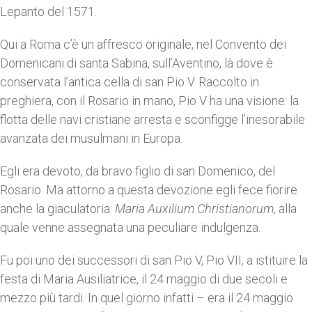
Lepanto del 1571.
Qui a Roma c’è un affresco originale, nel Convento dei
Domenicani di santa Sabina, sull’Aventino, là dove è
conservata l’antica cella di san Pio V. Raccolto in
preghiera, con il Rosario in mano, Pio V ha una visione: la
flotta delle navi cristiane arresta e sconfigge l’inesorabile
avanzata dei musulmani in Europa.
Egli era devoto, da bravo figlio di san Domenico, del
Rosario. Ma attorno a questa devozione egli fece fiorire
anche la giaculatoria:
Maria Auxilium Christianorum
, alla
quale venne assegnata una peculiare indulgenza.
Fu poi uno dei successori di san Pio V, Pio VII, a istituire la
festa di Maria Ausiliatrice, il 24 maggio di due secoli e
mezzo più tardi. In quel giorno infatti – era il 24 maggio