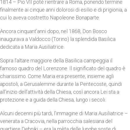
1814 – Pio VII poté rientrare a Roma, ponendo termine
finalmente ai cinque anni dolorosi di esilio e di prigionia, a
cui lo aveva costretto Napoleone Bonaparte.
Ancora cinquant’anni dopo, nel 1868, Don Bosco
inaugurava a Valdocco (Torino) la splendida Basilica
dedicata a Maria Ausiliatrice.
Sopra l’altare maggiore della Basilica campeggia il
famoso quadro del Lorenzone. Il significato del quadro è
chiarissimo. Come Maria era presente, insieme agli
apostoli, a Gerusalemme durante la Pentecoste, quindi
all’inizio dell’attività della Chiesa, così ancora Lei sta a
protezione e a guida della Chiesa, lungo i secoli.
Alcuni decenni più tardi, l’immagine di Maria Ausiliatrice –
venerata a Cracovia, nella parrocchia salesiana del
quartiere Debniki – era la mèta delle lunghe soste di