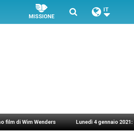
IT
MISSIONE
Wim Wenders
Lunedì 4 gennaio 2021: Possesso ca