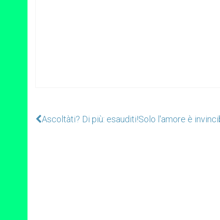
Ascoltàti? Di più: esauditi!
Solo l'amore è invinci