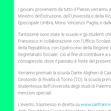
I giovani, provenienti da tutto il Paese, verranno
Ministro dell’Istruzione, dell’Università e della
Episcopale Umbra, Mons. Vincenzo Paglia, e dalle
Tantissime sono state le scuole e gli studenti che
Francesco in collaborazione con l’Ufficio Scolast
della Repubblica, con il patrocinio della Regione 
Segretariato Sociale; ciò al fine di contribuire a 
consapevole, dove il passato è fonte del presente 
Verranno premiati la scuola Dante Alighieri di Ca
Girotondo di Rivalta di Torino (TO), la scuola prim
studentessa dell’Università degli studi di Palerm
menzioni speciali.
L’evento, trasmesso in diretta su
www.sanfrance