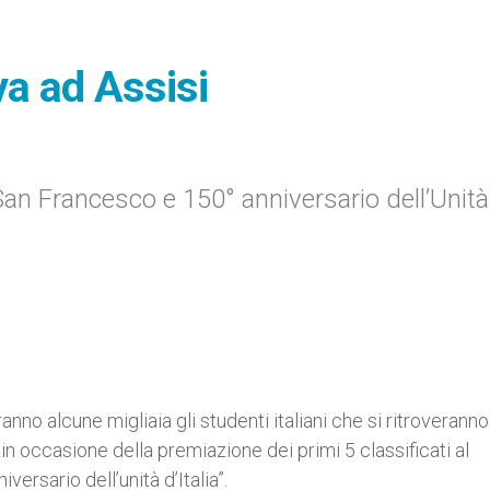
ova ad Assisi
“San Francesco e 150° anniversario dell’Unità
aranno alcune migliaia gli studenti italiani che si ritroveranno
in occasione della premiazione dei primi 5 classificati al
rsario dell’unità d’Italia”.