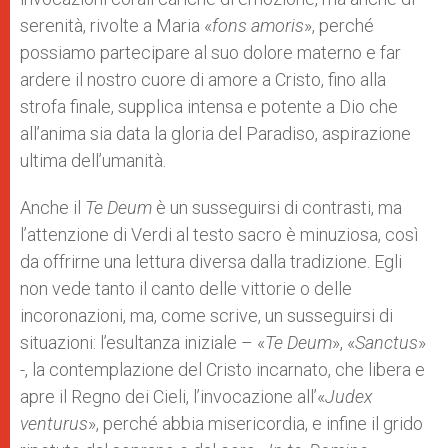
serenità, rivolte a Maria «
fons amoris
», perché
possiamo partecipare al suo dolore materno e far
ardere il nostro cuore di amore a Cristo, fino alla
strofa finale, supplica intensa e potente a Dio che
all’anima sia data la gloria del Paradiso, aspirazione
ultima dell’umanità.
Anche il
Te Deum
è un susseguirsi di contrasti, ma
l’attenzione di Verdi al testo sacro è minuziosa, così
da offrirne una lettura diversa dalla tradizione. Egli
non vede tanto il canto delle vittorie o delle
incoronazioni, ma, come scrive, un susseguirsi di
situazioni: l’esultanza iniziale – «
Te Deum
», «
Sanctus
»
-, la contemplazione del Cristo incarnato, che libera e
apre il Regno dei Cieli, l’invocazione all’«
Judex
venturus
», perché abbia misericordia, e infine il grido