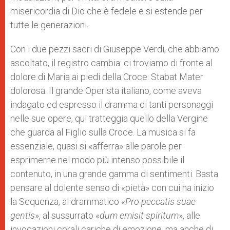
misericordia di Dio che è fedele e si estende per
tutte le generazioni.
Con i due pezzi sacri di Giuseppe Verdi, che abbiamo
ascoltato, il registro cambia: ci troviamo di fronte al
dolore di Maria ai piedi della Croce: Stabat Mater
dolorosa. Il grande Operista italiano, come aveva
indagato ed espresso il dramma di tanti personaggi
nelle sue opere, qui tratteggia quello della Vergine
che guarda al Figlio sulla Croce. La musica si fa
essenziale, quasi si «afferra» alle parole per
esprimerne nel modo più intenso possibile il
contenuto, in una grande gamma di sentimenti. Basta
pensare al dolente senso di «pietà» con cui ha inizio
la Sequenza, al drammatico «
Pro peccatis suae
gentis
», al sussurrato «
dum emisit spiritum
», alle
invocazioni corali cariche di emozione, ma anche di