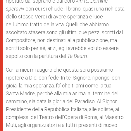
ripetuto dal soprano e dal coro «
In te, Domine
speravi
» con cui si chiude il brano, quasi una richiesta
dello stesso Verdi di avere speranza e luce
nell’ultimo tratto della vita. Quelli che abbiamo
ascoltato stasera sono gli ultimi due pezzi scritti dal
Compositore, non destinati alla pubblicazione, ma
scritti solo per sé; anzi, egli avrebbe voluto essere
sepolto con la partitura del
Te Deum
.
Cari amici, mi auguro che questa sera possiamo
ripetere a Dio, con fede: In te, Signore, ripongo, con
gioia, la mia speranza, fa’ che ti ami come la tua
Santa Madre, perché alla mia anima, al termine del
cammino, sia data la gloria del Paradiso. Al Signor
Presidente della Repubblica Italiana, alle soliste, ai
complessi del Teatro dell’Opera di Roma, al Maestro
Muti, agli organizzatori e a tutti i presenti di nuovo