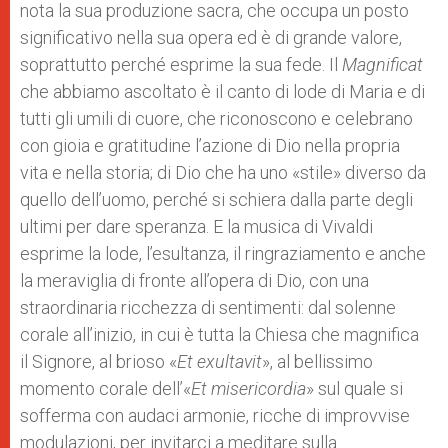
nota la sua produzione sacra, che occupa un posto
significativo nella sua opera ed è di grande valore,
soprattutto perché esprime la sua fede. Il
Magnificat
che abbiamo ascoltato è il canto di lode di Maria e di
tutti gli umili di cuore, che riconoscono e celebrano
con gioia e gratitudine l’azione di Dio nella propria
vita e nella storia; di Dio che ha uno «stile» diverso da
quello dell’uomo, perché si schiera dalla parte degli
ultimi per dare speranza. E la musica di Vivaldi
esprime la lode, l’esultanza, il ringraziamento e anche
la meraviglia di fronte all’opera di Dio, con una
straordinaria ricchezza di sentimenti: dal solenne
corale all’inizio, in cui è tutta la Chiesa che magnifica
il Signore, al brioso «
Et exultavit
», al bellissimo
momento corale dell’«
Et misericordia
» sul quale si
sofferma con audaci armonie, ricche di improvvise
modulazioni, per invitarci a meditare sulla