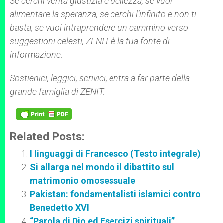
Se cerchi verità giustizia e bellezza, se vuoi
alimentare la speranza, se cerchi l’infinito e non ti
basta, se vuoi intraprendere un cammino verso
suggestioni celesti, ZENIT è la tua fonte di
informazione.
Sostienici, leggici, scrivici, entra a far parte della
grande famiglia di ZENIT.
Related Posts:
I linguaggi di Francesco (Testo integrale)
Si allarga nel mondo il dibattito sul
matrimonio omosessuale
Pakistan: fondamentalisti islamici contro
Benedetto XVI
“Parola di Dio ed Esercizi spirituali”