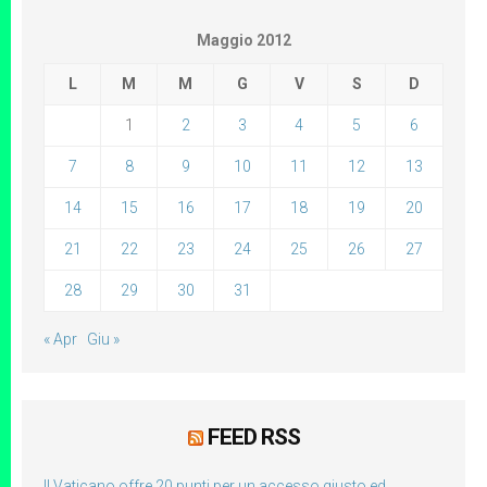
Maggio 2012
L
M
M
G
V
S
D
1
2
3
4
5
6
7
8
9
10
11
12
13
14
15
16
17
18
19
20
21
22
23
24
25
26
27
28
29
30
31
« Apr
Giu »
FEED RSS
Il Vaticano offre 20 punti per un accesso giusto ed