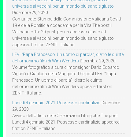
universale ai vaccini, per un mondo più sano e giusto
Dicembre 29, 2020
Comunicato Stampa della Commissione Vaticana Covid-
19 e della Pontificia Accademia per la Vita The post Il
Vaticano offre 20 punti per un accesso giusto ed
universale ai vaccini, per un mondo più sano e giusto
appeared first on ZENIT - Italiano.
LEV: “Papa Francesco. Un uomo di parola”, dietro le quinte
dell’omonimo film di Wim Wenders
Dicembre 29, 2020
Volume fotografico a cura di monsignor Dario Edoardo
Viganò e Gianluca della Maggiore The post LEV: “Papa
Francesco. Un uomo di parola”, dietro le quinte
dell’omonimo film di Wim Wenders appeared first on
ZENIT - Italiano.
Lunedì 4 gennaio 2021: Possesso cardinalizio
Dicembre
29, 2020
Avviso dell’Ufficio delle Celebrazioni Liturgiche The post
Lunedì 4 gennaio 2021: Possesso cardinalizio appeared
first on ZENIT - Italiano.