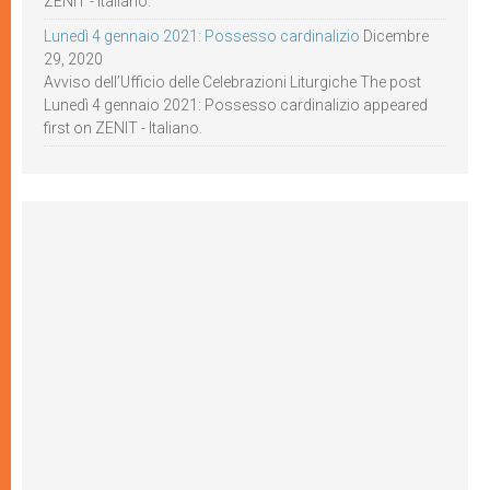
ZENIT - Italiano.
Lunedì 4 gennaio 2021: Possesso cardinalizio
Dicembre
29, 2020
Avviso dell’Ufficio delle Celebrazioni Liturgiche The post
Lunedì 4 gennaio 2021: Possesso cardinalizio appeared
first on ZENIT - Italiano.