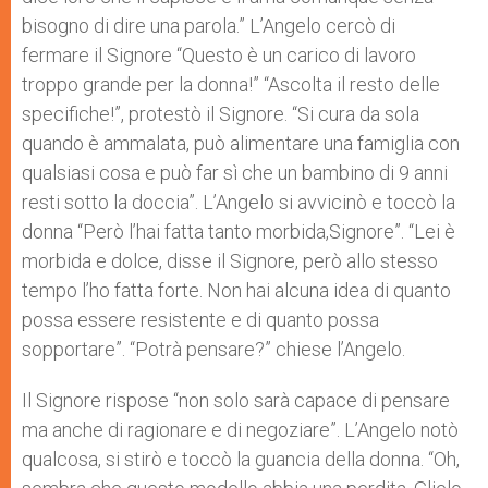
bisogno di dire una parola.” L’Angelo cercò di
fermare il Signore “Questo è un carico di lavoro
troppo grande per la donna!” “Ascolta il resto delle
specifiche!”, protestò il Signore. “Si cura da sola
quando è ammalata, può alimentare una famiglia con
qualsiasi cosa e può far sì che un bambino di 9 anni
resti sotto la doccia”. L’Angelo si avvicinò e toccò la
donna “Però l’hai fatta tanto morbida,Signore”. “Lei è
morbida e dolce, disse il Signore, però allo stesso
tempo l’ho fatta forte. Non hai alcuna idea di quanto
possa essere resistente e di quanto possa
sopportare”. “Potrà pensare?” chiese l’Angelo.
Il Signore rispose “non solo sarà capace di pensare
ma anche di ragionare e di negoziare”. L’Angelo notò
qualcosa, si stirò e toccò la guancia della donna. “Oh,