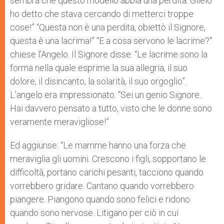
sembra che questo modello abbia una perdita. Glielo
ho detto che stava cercando di metterci troppe
cose!” “Questa non è una perdita, obiettò il Signore,
questa è una lacrima!” “E a cosa servono le lacrime?”
chiese l’Angelo. Il Signore disse: “Le lacrime sono la
forma nella quale esprime la sua allegria, il suo
dolore, il disincanto, la solarità, il suo orgoglio”.
L’angelo era impressionato. “Sei un genio Signore.
Hai davvero pensato a tutto, visto che le donne sono
veramente meravigliose!”
Ed aggiunse: “Le mamme hanno una forza che
meraviglia gli uomini. Crescono i figli, sopportano le
difficoltà, portano carichi pesanti, tacciono quando
vorrebbero gridare. Cantano quando vorrebbero
piangere. Piangono quando sono felici e ridono
quando sono nervose. Litigano per ciò in cui