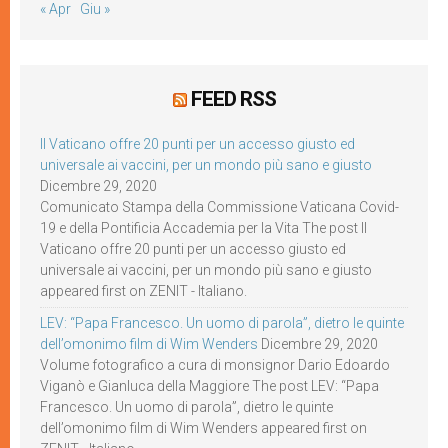
« Apr
Giu »
FEED RSS
Il Vaticano offre 20 punti per un accesso giusto ed
universale ai vaccini, per un mondo più sano e giusto
Dicembre 29, 2020
Comunicato Stampa della Commissione Vaticana Covid-
19 e della Pontificia Accademia per la Vita The post Il
Vaticano offre 20 punti per un accesso giusto ed
universale ai vaccini, per un mondo più sano e giusto
appeared first on ZENIT - Italiano.
LEV: “Papa Francesco. Un uomo di parola”, dietro le quinte
dell’omonimo film di Wim Wenders
Dicembre 29, 2020
Volume fotografico a cura di monsignor Dario Edoardo
Viganò e Gianluca della Maggiore The post LEV: “Papa
Francesco. Un uomo di parola”, dietro le quinte
dell’omonimo film di Wim Wenders appeared first on