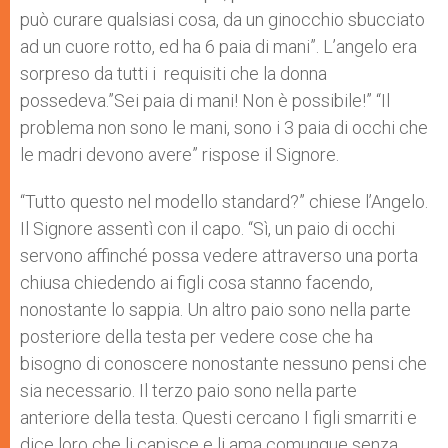
può curare qualsiasi cosa, da un ginocchio sbucciato
ad un cuore rotto, ed ha 6 paia di mani”. L’angelo era
sorpreso da tutti i requisiti che la donna
possedeva.”Sei paia di mani! Non è possibile!” “Il
problema non sono le mani, sono i 3 paia di occhi che
le madri devono avere” rispose il Signore.
“Tutto questo nel modello standard?” chiese l’Angelo.
Il Signore assentì con il capo. “Sì, un paio di occhi
servono affinché possa vedere attraverso una porta
chiusa chiedendo ai figli cosa stanno facendo,
nonostante lo sappia. Un altro paio sono nella parte
posteriore della testa per vedere cose che ha
bisogno di conoscere nonostante nessuno pensi che
sia necessario. Il terzo paio sono nella parte
anteriore della testa. Questi cercano I figli smarriti e
dice loro che li capisce e li ama comunque senza