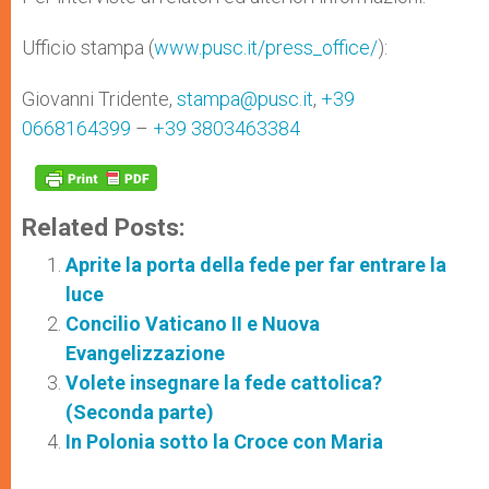
Ufficio stampa (
www.pusc.it/press_office/
):
Giovanni Tridente,
stampa@pusc.it
,
+39
0668164399
–
+39 3803463384
Related Posts:
Aprite la porta della fede per far entrare la
luce
Concilio Vaticano II e Nuova
Evangelizzazione
Volete insegnare la fede cattolica?
(Seconda parte)
In Polonia sotto la Croce con Maria