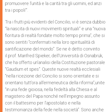
promuovere l’unità e la carità tra gli uomini, ed anzi
tra i popoli’”.
Tra i frutti più evidenti del Concilio, vi è senza dubbio
“la nascita di nuovi movimenti spirituali” e una “nuova
fioritura di realtà fondate molto tempo prima”, che si
sono sentiti “confermati nella loro spiritualità di
santificazione del mondo”. Se ne è detto convinto
il prof. Manfred Spieker, dell’Università di Osnabrük,
che ha offerto un’analisi della Costituzione pastorale
“Gaudium et spes”. Queste nuove realtà ecclesiali
“nella ricezione del Concilio si sono orientate e si
orientano tutt’ora all’ermeneutica della riforma”,unite
“in una fede gioiosa, nella fedeltà alla Chiesa e al
magistero del Papa nonché nell’impegno assunto
con il battesimo per l’apostolato e nella
testimonianza della fede nella società”. Sono anche