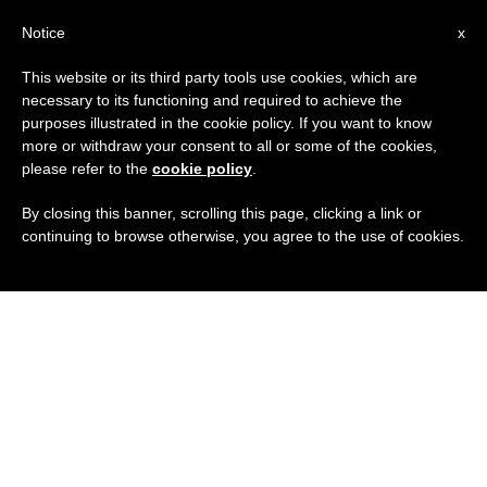
IT
Notice
x
This website or its third party tools use cookies, which are
necessary to its functioning and required to achieve the
purposes illustrated in the cookie policy. If you want to know
more or withdraw your consent to all or some of the cookies,
please refer to the
cookie policy
.
By closing this banner, scrolling this page, clicking a link or
continuing to browse otherwise, you agree to the use of cookies.