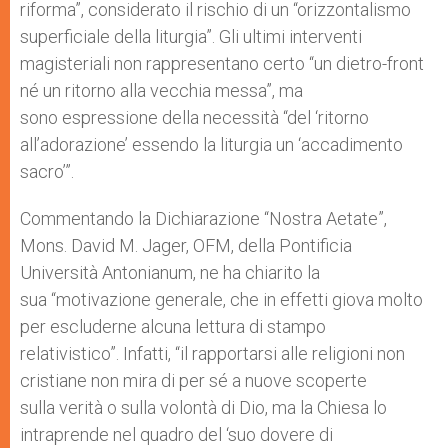
riforma”, considerato il rischio di un “orizzontalismo
superficiale della liturgia”. Gli ultimi interventi
magisteriali non rappresentano certo “un dietro-front
né un ritorno alla vecchia messa”, ma
sono espressione della necessità “del ‘ritorno
all’adorazione’ essendo la liturgia un ‘accadimento
sacro’”.
Commentando la Dichiarazione “Nostra Aetate”,
Mons. David M. Jager, OFM, della Pontificia
Università Antonianum, ne ha chiarito la
sua “motivazione generale, che in effetti giova molto
per escluderne alcuna lettura di stampo
relativistico”. Infatti, “il rapportarsi alle religioni non
cristiane non mira di per sé a nuove scoperte
sulla verità o sulla volontà di Dio, ma la Chiesa lo
intraprende nel quadro del ‘suo dovere di