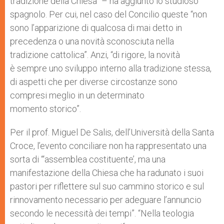
tradizione della Chiesa” – ha aggiunto lo studioso
spagnolo. Per cui, nel caso del Concilio queste “non
sono l’apparizione di qualcosa di mai detto in
precedenza o una novità sconosciuta nella
tradizione cattolica”. Anzi, “di rigore, la novità
è sempre uno sviluppo interno alla tradizione stessa,
di aspetti che per diverse circostanze sono
compresi meglio in un determinato
momento storico”.
Per il prof. Miguel De Salis, dell’Università della Santa
Croce, l’evento conciliare non ha rappresentato una
sorta di “‘assemblea costituente’, ma una
manifestazione della Chiesa che ha radunato i suoi
pastori per riflettere sul suo cammino storico e sul
rinnovamento necessario per adeguare l’annuncio
secondo le necessità dei tempi”. “Nella teologia