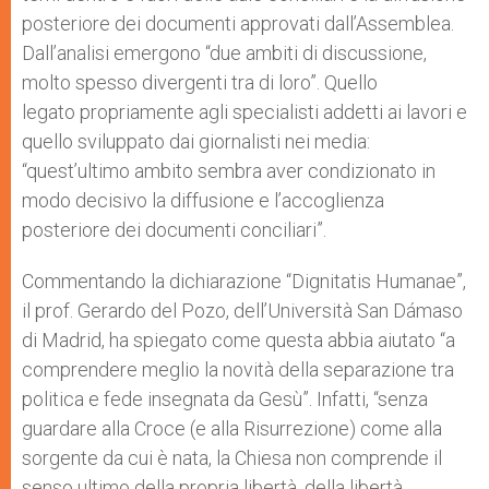
posteriore dei documenti approvati dall’Assemblea.
Dall’analisi emergono “due ambiti di discussione,
molto spesso divergenti tra di loro”. Quello
legato propriamente agli specialisti addetti ai lavori e
quello sviluppato dai giornalisti nei media:
“quest’ultimo ambito sembra aver condizionato in
modo decisivo la diffusione e l’accoglienza
posteriore dei documenti conciliari”.
Commentando la dichiarazione “Dignitatis Humanae”,
il prof. Gerardo del Pozo, dell’Università San Dámaso
di Madrid, ha spiegato come questa abbia aiutato “a
comprendere meglio la novità della separazione tra
politica e fede insegnata da Gesù”. Infatti, “senza
guardare alla Croce (e alla Risurrezione) come alla
sorgente da cui è nata, la Chiesa non comprende il
senso ultimo della propria libertà, della libertà