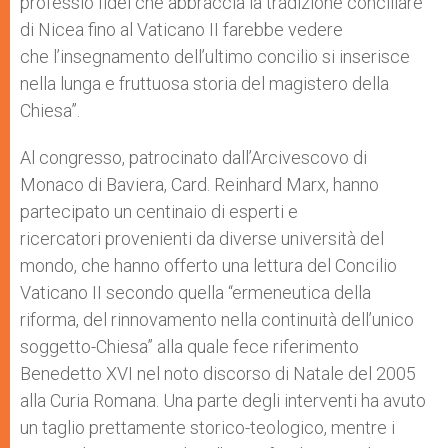
professio fidei che abbraccia la tradizione conciliare
di Nicea fino al Vaticano II farebbe vedere
che l’insegnamento dell’ultimo concilio si inserisce
nella lunga e fruttuosa storia del magistero della
Chiesa”.
Al congresso, patrocinato dall’Arcivescovo di
Monaco di Baviera, Card. Reinhard Marx, hanno
partecipato un centinaio di esperti e
ricercatori provenienti da diverse università del
mondo, che hanno offerto una lettura del Concilio
Vaticano II secondo quella “ermeneutica della
riforma, del rinnovamento nella continuità dell’unico
soggetto-Chiesa” alla quale fece riferimento
Benedetto XVI nel noto discorso di Natale del 2005
alla Curia Romana. Una parte degli interventi ha avuto
un taglio prettamente storico-teologico, mentre i