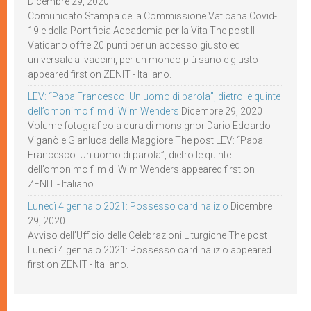
Dicembre 29, 2020
Comunicato Stampa della Commissione Vaticana Covid-
19 e della Pontificia Accademia per la Vita The post Il
Vaticano offre 20 punti per un accesso giusto ed
universale ai vaccini, per un mondo più sano e giusto
appeared first on ZENIT - Italiano.
LEV: “Papa Francesco. Un uomo di parola”, dietro le quinte
dell’omonimo film di Wim Wenders
Dicembre 29, 2020
Volume fotografico a cura di monsignor Dario Edoardo
Viganò e Gianluca della Maggiore The post LEV: “Papa
Francesco. Un uomo di parola”, dietro le quinte
dell’omonimo film di Wim Wenders appeared first on
ZENIT - Italiano.
Lunedì 4 gennaio 2021: Possesso cardinalizio
Dicembre
29, 2020
Avviso dell’Ufficio delle Celebrazioni Liturgiche The post
Lunedì 4 gennaio 2021: Possesso cardinalizio appeared
first on ZENIT - Italiano.