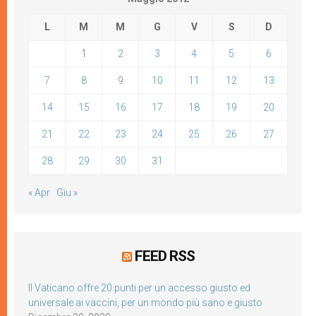
L
M
M
G
V
S
D
1
2
3
4
5
6
7
8
9
10
11
12
13
14
15
16
17
18
19
20
21
22
23
24
25
26
27
28
29
30
31
« Apr
Giu »
FEED RSS
Il Vaticano offre 20 punti per un accesso giusto ed
universale ai vaccini, per un mondo più sano e giusto