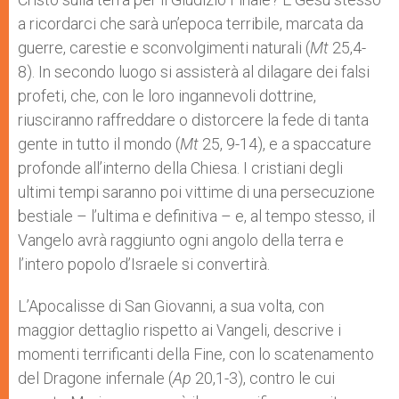
a ricordarci che sarà un’epoca terribile, marcata da
guerre, carestie e sconvolgimenti naturali (
Mt
25,4-
8). In secondo luogo si assisterà al dilagare dei falsi
profeti, che, con le loro ingannevoli dottrine,
riusciranno raffreddare o distorcere la fede di tanta
gente in tutto il mondo (
Mt
25, 9-14), e a spaccature
profonde all’interno della Chiesa. I cristiani degli
ultimi tempi saranno poi vittime di una persecuzione
bestiale – l’ultima e definitiva – e, al tempo stesso, il
Vangelo avrà raggiunto ogni angolo della terra e
l’intero popolo d’Israele si convertirà.
L’Apocalisse di San Giovanni, a sua volta, con
maggior dettaglio rispetto ai Vangeli, descrive i
momenti terrificanti della Fine, con lo scatenamento
del Dragone infernale (
Ap
20,1-3), contro le cui