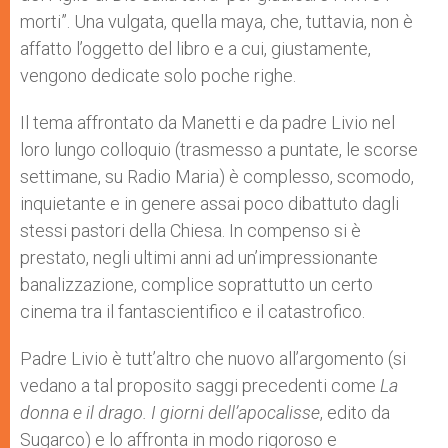
morti”. Una vulgata, quella maya, che, tuttavia, non è
affatto l’oggetto del libro e a cui, giustamente,
vengono dedicate solo poche righe.
Il tema affrontato da Manetti e da padre Livio nel
loro lungo colloquio (trasmesso a puntate, le scorse
settimane, su Radio Maria) è complesso, scomodo,
inquietante e in genere assai poco dibattuto dagli
stessi pastori della Chiesa. In compenso si è
prestato, negli ultimi anni ad un’impressionante
banalizzazione, complice soprattutto un certo
cinema tra il fantascientifico e il catastrofico.
Padre Livio è tutt’altro che nuovo all’argomento (si
vedano a tal proposito saggi precedenti come
La
donna e il drago. I giorni dell’apocalisse
, edito da
Sugarco) e lo affronta in modo rigoroso e