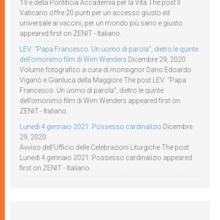
19 e della Pontificia Accademia per la Vita The post Il
Vaticano offre 20 punti per un accesso giusto ed
universale ai vaccini, per un mondo più sano e giusto
appeared first on ZENIT - Italiano.
LEV: “Papa Francesco. Un uomo di parola”, dietro le quinte
dell’omonimo film di Wim Wenders
Dicembre 29, 2020
Volume fotografico a cura di monsignor Dario Edoardo
Viganò e Gianluca della Maggiore The post LEV: “Papa
Francesco. Un uomo di parola”, dietro le quinte
dell’omonimo film di Wim Wenders appeared first on
ZENIT - Italiano.
Lunedì 4 gennaio 2021: Possesso cardinalizio
Dicembre
29, 2020
Avviso dell’Ufficio delle Celebrazioni Liturgiche The post
Lunedì 4 gennaio 2021: Possesso cardinalizio appeared
first on ZENIT - Italiano.