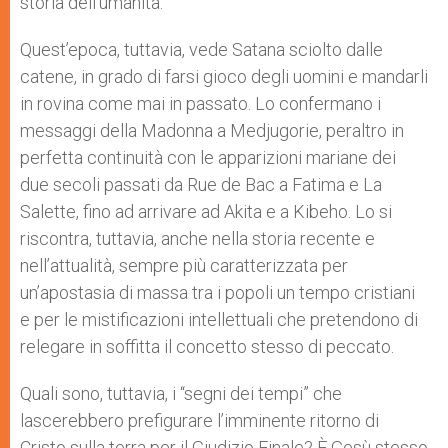
storia dell’umanità.
Quest’epoca, tuttavia, vede Satana sciolto dalle
catene, in grado di farsi gioco degli uomini e mandarli
in rovina come mai in passato. Lo confermano i
messaggi della Madonna a Medjugorie, peraltro in
perfetta continuità con le apparizioni mariane dei
due secoli passati da Rue de Bac a Fatima e La
Salette, fino ad arrivare ad Akita e a Kibeho. Lo si
riscontra, tuttavia, anche nella storia recente e
nell’attualità, sempre più caratterizzata per
un’apostasia di massa tra i popoli un tempo cristiani
e per le mistificazioni intellettuali che pretendono di
relegare in soffitta il concetto stesso di peccato.
Quali sono, tuttavia, i “segni dei tempi” che
lascerebbero prefigurare l’imminente ritorno di
Cristo sulla terra per il Giudizio Finale? È Gesù stesso