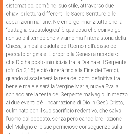
sistematico, com’è nel suo stile, attraverso due
chiavi di lettura differenti: le Sacre Scritture e le
apparizioni mariane. Ne emerge innanzitutto che la
“battaglia escatologica” è qualcosa che coinvolge
non solo il tempo che viviamo ma l’intera storia della
Chiesa, sin dalla caduta dell’Uomo nell’abisso del
peccato originale. È proprio la Genesi a ricordarci
che Dio ha posto inimicizia tra la Donna e il Serpente
(cfr.
Gn
3,15) e ciò durerà fino alla Fine dei Tempi,
quando si scatenerà la resa dei conti definitiva tra
bene e male e sarà la Vergine Maria, nuova Eva, a
schiacciare la testa del Serpente malvagio. In mezzo
ai due eventi c’è l’incarnazione di Dio in Gesù Cristo,
culminata con il suo sacrificio redentivo, che salva
l’uomo dal peccato, senza però cancellare l’azione
del Maligno e le sue perniciose conseguenze sulla