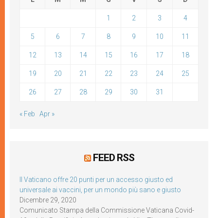
1
2
3
4
5
6
7
8
9
10
11
12
13
14
15
16
17
18
19
20
21
22
23
24
25
26
27
28
29
30
31
« Feb
Apr »
FEED RSS
Il Vaticano offre 20 punti per un accesso giusto ed
universale ai vaccini, per un mondo più sano e giusto
Dicembre 29, 2020
Comunicato Stampa della Commissione Vaticana Covid-