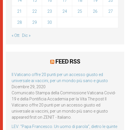
14
15
16
17
18
19
20
21
22
23
24
25
26
27
28
29
30
« Ott
Dic »
FEED RSS
Il Vaticano offre 20 punti per un accesso giusto ed
universale ai vaccini, per un mondo più sano e giusto
Dicembre 29, 2020
Comunicato Stampa della Commissione Vaticana Covid-
19 e della Pontificia Accademia per la Vita The post Il
Vaticano offre 20 punti per un accesso giusto ed
universale ai vaccini, per un mondo più sano e giusto
appeared first on ZENIT - Italiano.
LEV: “Papa Francesco. Un uomo di parola”, dietro le quinte