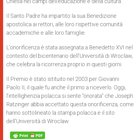
Chiesa nei campi dell’educazione e della cultura”.
Il Santo Padre ha impartito la sua Benedizione
apostolica ai rettori, alle loro rispettive comunità
accademiche e alle loro famiglie.
L’onorificenza è stata assegnata a Benedetto XVI nel
contesto del bicentenario dell’Università di Wroclaw,
che celebra la ricorrenza proprio in questi giorni.
Il Premio è stato istituito nel 2003 per Giovanni
Paolo II, il quale fu anche il primo a riceverlo. Oggi,
l’intellighenzia polacca si sente “onorata” che Joseph
Ratzinger abbia accettato questa onorificenza, come
hanno sottolineato la stampa polacca e il sito
dell’Università di Wroclaw.