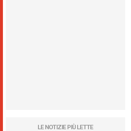
LE NOTIZIE PIÙ LETTE