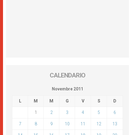
CALENDARIO
Novembre 2011
L
M
M
G
V
S
D
1
2
3
4
5
6
7
8
9
10
11
12
13