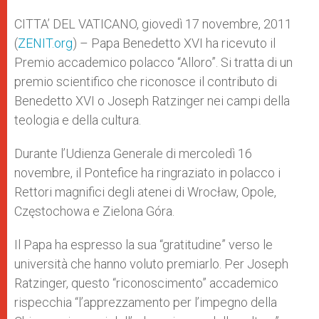
r
CITTA’ DEL VATICANO, giovedì 17 novembre, 2011
(
ZENIT.org
) – Papa Benedetto XVI ha ricevuto il
Premio accademico polacco “Alloro”. Si tratta di un
premio scientifico che riconosce il contributo di
Benedetto XVI o Joseph Ratzinger nei campi della
teologia e della cultura.
Durante l’Udienza Generale di mercoledì 16
novembre, il Pontefice ha ringraziato in polacco i
Rettori magnifici degli atenei di Wrocław, Opole,
Częstochowa e Zielona Góra.
Il Papa ha espresso la sua “gratitudine” verso le
università che hanno voluto premiarlo. Per Joseph
Ratzinger, questo “riconoscimento” accademico
rispecchia “l’apprezzamento per l’impegno della