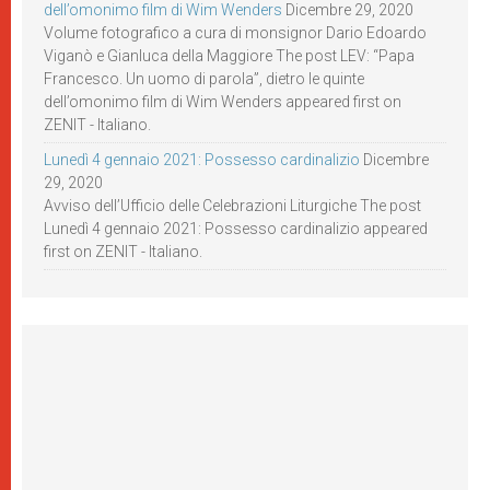
dell’omonimo film di Wim Wenders
Dicembre 29, 2020
Volume fotografico a cura di monsignor Dario Edoardo
Viganò e Gianluca della Maggiore The post LEV: “Papa
Francesco. Un uomo di parola”, dietro le quinte
dell’omonimo film di Wim Wenders appeared first on
ZENIT - Italiano.
Lunedì 4 gennaio 2021: Possesso cardinalizio
Dicembre
29, 2020
Avviso dell’Ufficio delle Celebrazioni Liturgiche The post
Lunedì 4 gennaio 2021: Possesso cardinalizio appeared
first on ZENIT - Italiano.