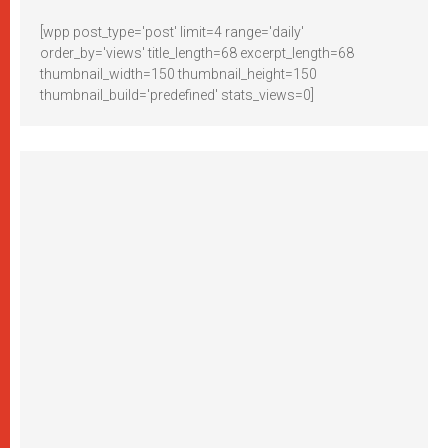
[wpp post_type='post' limit=4 range='daily'
order_by='views' title_length=68 excerpt_length=68
thumbnail_width=150 thumbnail_height=150
thumbnail_build='predefined' stats_views=0]