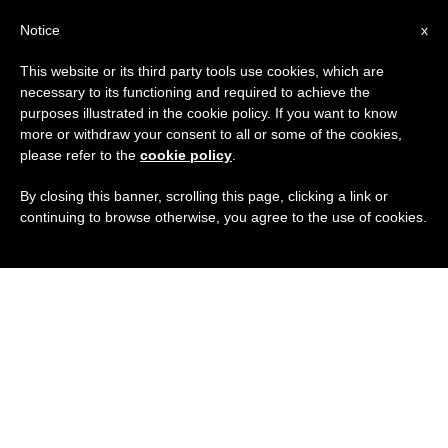
IT
Notice
x
This website or its third party tools use cookies, which are
necessary to its functioning and required to achieve the
purposes illustrated in the cookie policy. If you want to know
more or withdraw your consent to all or some of the cookies,
please refer to the
cookie policy
.
By closing this banner, scrolling this page, clicking a link or
continuing to browse otherwise, you agree to the use of cookies.