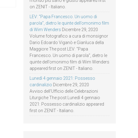
mondo più sano e giusto appeared first
on ZENIT - Italiano.
LEV: “Papa Francesco. Un uomo di
parola”, dietro le quinte dell’omonimo film
di Wim Wenders
Dicembre 29, 2020
Volume fotografico a cura di monsignor
Dario Edoardo Viganò e Gianluca della
Maggiore The post LEV: “Papa
Francesco. Un uomo di parola”, dietro le
quinte dell’omonimo film di Wim Wenders
appeared first on ZENIT - Italiano.
Lunedì 4 gennaio 2021: Possesso
cardinalizio
Dicembre 29, 2020
Avviso dell’Ufficio delle Celebrazioni
Liturgiche The post Lunedì 4 gennaio
2021: Possesso cardinalizio appeared
first on ZENIT - Italiano.