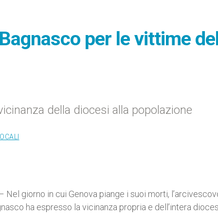
 Bagnasco per le vittime de
icinanza della diocesi alla popolazione
LOCALI
el giorno in cui Genova piange i suoi morti, l’arcivescov
gnasco ha espresso la vicinanza propria e dell’intera dioces