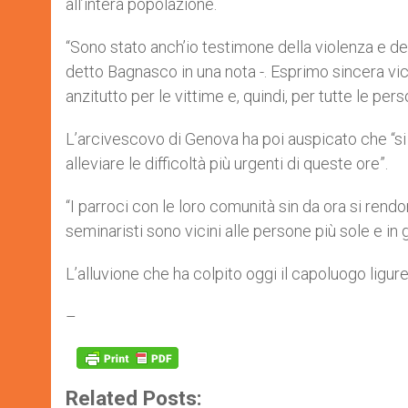
all’intera popolazione.
“Sono stato anch’io testimone della violenza e d
detto Bagnasco in una nota -. Esprimo sincera vici
anzitutto per le vittime e, quindi, per tutte le pe
L’arcivescovo di Genova ha poi auspicato che “si
alleviare le difficoltà più urgenti di queste ore”.
“I parroci con le loro comunità sin da ora si rendo
seminaristi sono vicini alle persone più sole e in g
L’alluvione che ha colpito oggi il capoluogo ligur
–
Related Posts: