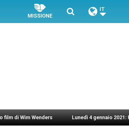
IT
MISSIONE
i Wim Wenders
Lunedì 4 gennaio 2021: Possesso