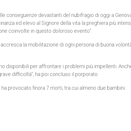
elle conseguenze devastanti del nubifragio di oggi a Genov
nanza ed elevo al Signore della vita la preghiera più intens
rsone coinvolte in questo doloroso evento”.
 accresca la mobilitazione di ogni persona di buona volont
no disponibili per affrontare i problemi più impellenti. Anche
rave difficoltà”, ha poi concluso il porporato.
e ha provocato finora 7 morti, tra cui almeno due bambini.