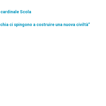
l cardinale Scola
urchia ci spingono a costruire una nuova civiltà”