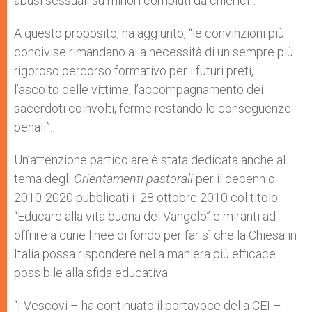
abusi sessuali su minori compiuti da chierici”.
A questo proposito, ha aggiunto, “le convinzioni più
condivise rimandano alla necessità di un sempre più
rigoroso percorso formativo per i futuri preti,
l’ascolto delle vittime, l’accompagnamento dei
sacerdoti coinvolti, ferme restando le conseguenze
penali”.
Un’attenzione particolare è stata dedicata anche al
tema degli
Orientamenti pastorali
per il decennio
2010-2020 pubblicati il 28 ottobre 2010 col titolo
“Educare alla vita buona del Vangelo” e miranti ad
offrire alcune linee di fondo per far sì che la Chiesa in
Italia possa rispondere nella maniera più efficace
possibile alla sfida educativa.
“I Vescovi – ha continuato il portavoce della CEI –