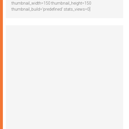
thumbnail_width=150 thumbnail_height=150
thumbnail_build='predefined' stats_views=0]