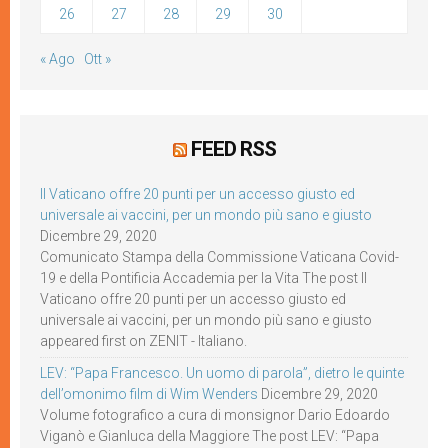
26
27
28
29
30
« Ago
Ott »
FEED RSS
Il Vaticano offre 20 punti per un accesso giusto ed
universale ai vaccini, per un mondo più sano e giusto
Dicembre 29, 2020
Comunicato Stampa della Commissione Vaticana Covid-
19 e della Pontificia Accademia per la Vita The post Il
Vaticano offre 20 punti per un accesso giusto ed
universale ai vaccini, per un mondo più sano e giusto
appeared first on ZENIT - Italiano.
LEV: “Papa Francesco. Un uomo di parola”, dietro le quinte
dell’omonimo film di Wim Wenders
Dicembre 29, 2020
Volume fotografico a cura di monsignor Dario Edoardo
Viganò e Gianluca della Maggiore The post LEV: “Papa