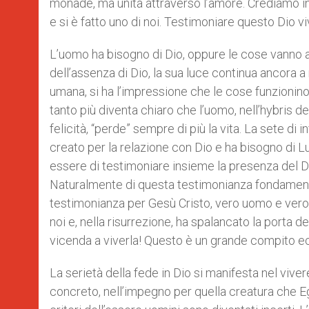
monade, ma unità attraverso l’amore. Crediamo in
e si è fatto uno di noi. Testimoniare questo Dio
L’uomo ha bisogno di Dio, oppure le cose vanno 
dell’assenza di Dio, la sua luce continua ancora a 
umana, si ha l’impressione che le cose funzionino
tanto più diventa chiaro che l’uomo, nell’hybris d
felicità, “perde” sempre di più la vita. La sete di
creato per la relazione con Dio e ha bisogno di 
essere di testimoniare insieme la presenza del Di
Naturalmente di questa testimonianza fondamenta
testimonianza per Gesù Cristo, vero uomo e vero D
noi e, nella risurrezione, ha spalancato la porta d
vicenda a viverla! Questo è un grande compito ec
La serietà della fede in Dio si manifesta nel vive
concreto, nell’impegno per quella creatura che Eg