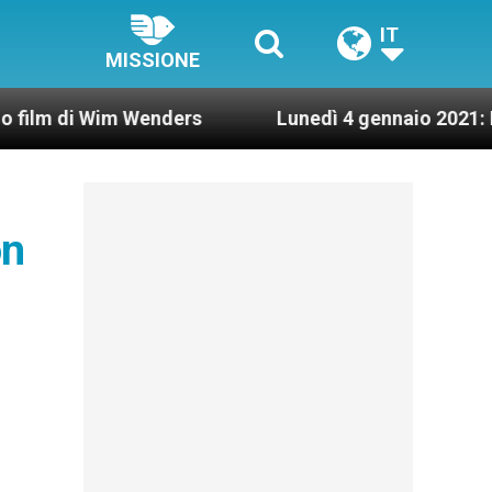
IT
MISSIONE
i Wim Wenders
Lunedì 4 gennaio 2021: Possesso 
on